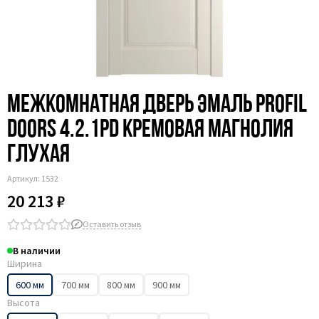
Межкомнатная дверь эмаль Profil
Doors 4.2.1PD кремовая магнолия
глухая
Артикул:
1532
20 213 ₽
Оставить отзыв
В наличии
Ширина
600 мм
700 мм
800 мм
900 мм
Высота