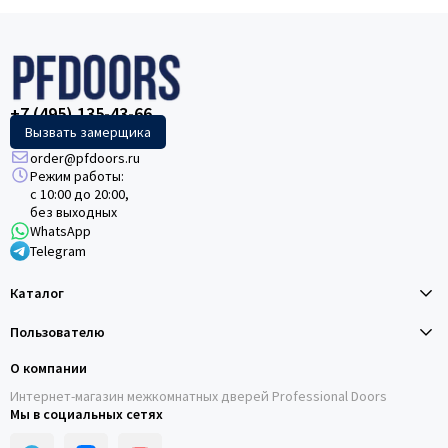
+7 (495) 135-43-66
Вызвать замерщика
order@pfdoors.ru
Режим работы:
с 10:00 до 20:00,
без выходных
WhatsApp
Telegram
Каталог
Пользователю
О компании
Интернет-магазин межкомнатных дверей Professional Doors
Мы в социальных сетях