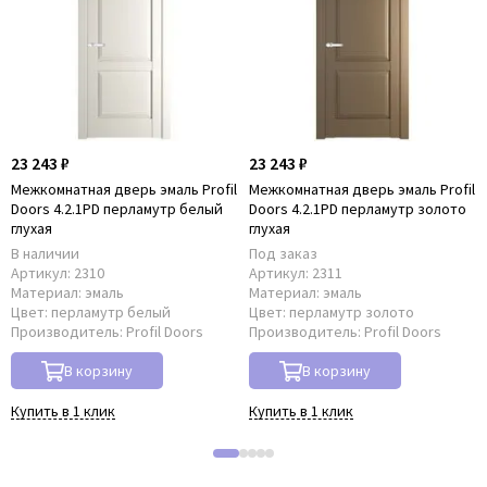
23 243 ₽
23 243 ₽
Межкомнатная дверь эмаль Profil
Межкомнатная дверь эмаль Profil
Doors 4.2.1PD перламутр белый
Doors 4.2.1PD перламутр золото
глухая
глухая
В наличии
Под заказ
Артикул:
2310
Артикул:
2311
Материал:
эмаль
Материал:
эмаль
Цвет:
перламутр белый
Цвет:
перламутр золото
Производитель:
Profil Doors
Производитель:
Profil Doors
В корзину
В корзину
Купить в 1 клик
Купить в 1 клик