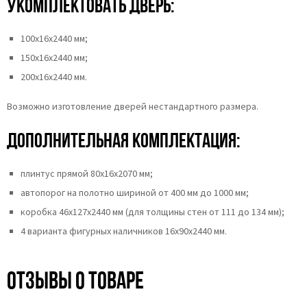
укомплектовать дверь:
100х16х2440 мм;
150х16х2440 мм;
200х16х2440 мм.
Возможно изготовление дверей нестандартного размера.
Дополнительная комплектация:
плинтус прямой 80х16х2070 мм;
автопорог на полотно шириной от 400 мм до 1000 мм;
коробка 46x127x2440 мм (для толщины стен от 111 до 134 мм);
4 варианта фигурных наличников 16х90х2440 мм.
Отзывы о товаре