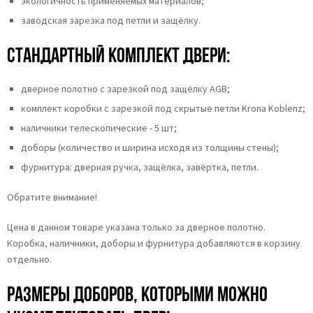
экологичность применяемых материалов;
заводская зарезка под петли и защёлку.
Стандартный комплект двери:
дверное полотно с зарезкой под защёлку AGB;
комплект коробки с зарезкой под скрытые петли Krona Koblenz;
наличники телескопические - 5 шт;
доборы (количество и ширина исходя из толщины стены);
фурнитура: дверная ручка, защёлка, завёртка, петли.
Обратите внимание!
Цена в данном товаре указана только за дверное полотно.
Коробка, наличники, доборы и фурнитура добавляются в корзину
отдельно.
Размеры доборов, которыми можно