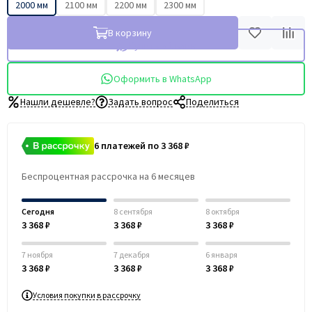
2000 мм
2100 мм
2200 мм
2300 мм
В корзину
Купить в 1 клик
Оформить в WhatsApp
Нашли дешевле?
Задать вопрос
Поделиться
6 платежей по 3 368 ₽
Беспроцентная рассрочка на 6 месяцев
Сегодня
8 сентября
8 октября
3 368 ₽
3 368 ₽
3 368 ₽
7 ноября
7 декабря
6 января
3 368 ₽
3 368 ₽
3 368 ₽
Условия покупки в рассрочку