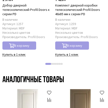
Добор дверной
Комплект дверной коробки
телескопический Profil Doors к
телескопический Profil Doors
серии PD
46x85 мм к серии PD
В наличии
В наличии
Артикул:
1257
Артикул:
1259
Материал:
MDF
Материал:
MDF
Несколько цветов
Несколько цветов
Производитель:
Profil Doors
Производитель:
Profil Doors
В корзину
В корзину
Купить в 1 клик
Купить в 1 клик
Аналогичные товары