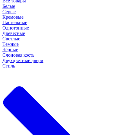
Все товары
Белые
Серые
Кремовые
Пастельные
Однотонные
Древесные
Светлые
Тёмные
Чёрные
Слоновая кость
Двухцветные двери
Стиль