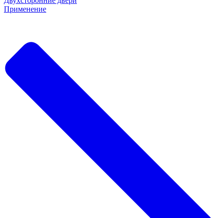
Двухсторонние двери
Применение