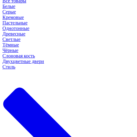
Все товары
Белые
Серые
Кремовые
Пастельные
Однотонные
Древесные
Светлые
Тёмные
Чёрные
Слоновая кость
Двухцветные двери
Стиль