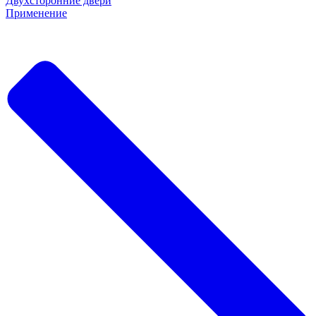
Двухсторонние двери
Применение