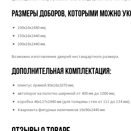
Размеры доборов, которыми можно ук
100х16х2440 мм;
150х16х2440 мм;
200х16х2440 мм.
Возможно изготовление дверей нестандартного размера.
Дополнительная комплектация:
плинтус прямой 80х16х2070 мм;
автопорог на полотно шириной от 400 мм до 1000 мм;
коробка 46x127x2440 мм (для толщины стен от 111 до 134 мм);
4 варианта фигурных наличников 16х90х2440 мм.
Отзывы о товаре