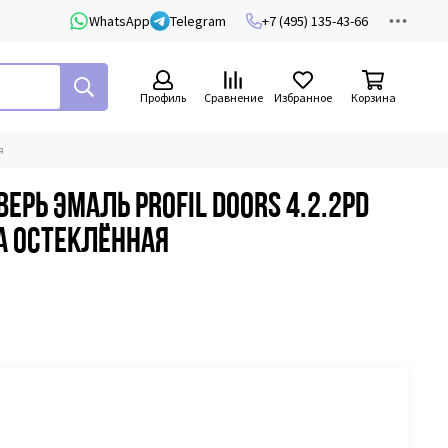
WhatsApp
Telegram
+7 (495) 135-43-66
Профиль
Сравнение
Избранное
Корзина
я
рь эмаль Profil Doors 4.2.2PD
а остеклённая