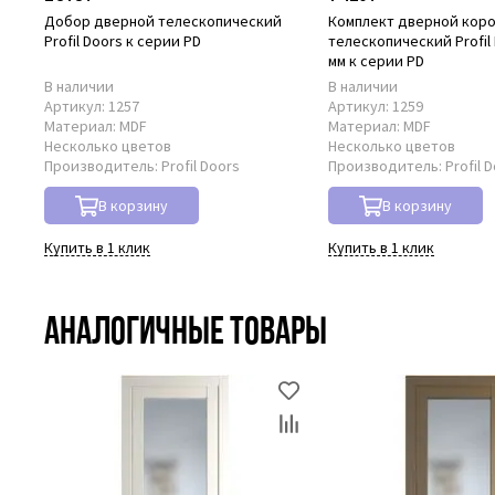
Добор дверной телескопический
Комплект дверной кор
Profil Doors к серии PD
телескопический Profil 
мм к серии PD
В наличии
В наличии
Артикул:
1257
Артикул:
1259
Материал:
MDF
Материал:
MDF
Несколько цветов
Несколько цветов
Производитель:
Profil Doors
Производитель:
Profil 
В корзину
В корзину
Купить в 1 клик
Купить в 1 клик
Аналогичные товары