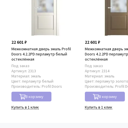
22 601 ₽
22 601 ₽
Межкомнатная дверь эмаль Profil
Межкомнатная дверь эма
Doors 4.2.2PD перламутр белый
Doors 4.2.2PD перламут
остеклённая
остеклённая
Под заказ
Под заказ
Артикул:
2313
Артикул:
2314
Материал:
эмаль
Материал:
эмаль
Цвет:
перламутр белый
Цвет:
перламутр золот
Производитель:
Profil Doors
Производитель:
Profil 
В корзину
В корзину
Купить в 1 клик
Купить в 1 клик