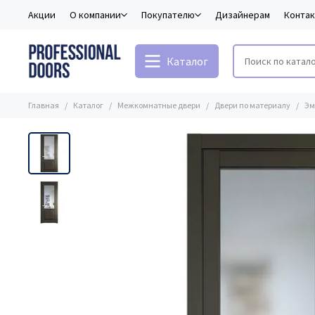
Акции
О компании
Покупателю
Дизайнерам
Конта
Каталог
Главная
Каталог
Межкомнатные двери
Двери по материалу
Эм