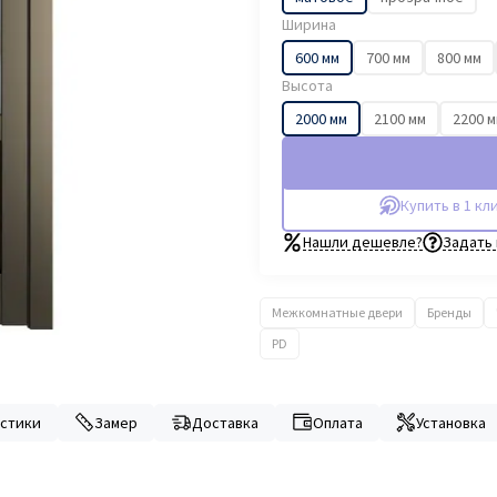
Ширина
600 мм
700 мм
800 мм
Высота
2000 мм
2100 мм
2200 
Купить в 1 кл
Нашли дешевле?
Задать
Межкомнатные двери
Бренды
PD
стики
Замер
Доставка
Оплата
Установка