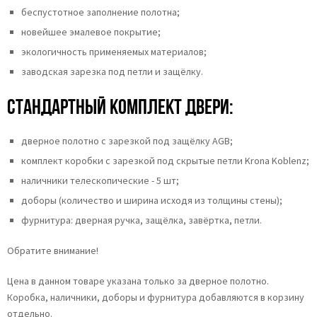
беспустотное заполнение полотна;
новейшее эмалевое покрытие;
экологичность применяемых материалов;
заводская зарезка под петли и защёлку.
Стандартный комплект двери:
дверное полотно с зарезкой под защёлку AGB;
комплект коробки с зарезкой под скрытые петли Krona Koblenz;
наличники телескопические - 5 шт;
доборы (количество и ширина исходя из толщины стены);
фурнитура: дверная ручка, защёлка, завёртка, петли.
Обратите внимание!
Цена в данном товаре указана только за дверное полотно.
Коробка, наличники, доборы и фурнитура добавляются в корзину
отдельно.