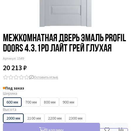
Межкомнатная дверь эмаль Profil
Doors 4.3.1PD лайт грей глухая
Артикул:
1549
20 213 ₽
Оставить отзыв
Под заказ
Ширина
600 мм
700 мм
800 мм
900 мм
Высота
2000 мм
2100 мм
2200 мм
2300 мм
В корзину