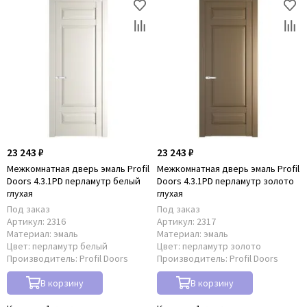
23 243 ₽
23 243 ₽
Межкомнатная дверь эмаль Profil
Межкомнатная дверь эмаль Profil
Doors 4.3.1PD перламутр белый
Doors 4.3.1PD перламутр золото
глухая
глухая
Под заказ
Под заказ
Артикул:
2316
Артикул:
2317
Материал:
эмаль
Материал:
эмаль
Цвет:
перламутр белый
Цвет:
перламутр золото
Производитель:
Profil Doors
Производитель:
Profil Doors
В корзину
В корзину