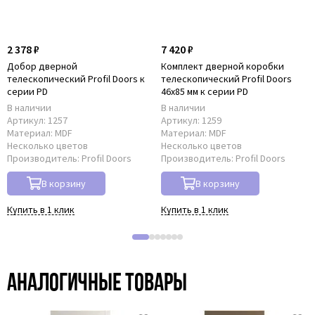
2 378 ₽
7 420 ₽
Добор дверной
Комплект дверной коробки
телескопический Profil Doors к
телескопический Profil Doors
серии PD
46x85 мм к серии PD
В наличии
В наличии
Артикул:
1257
Артикул:
1259
Материал:
MDF
Материал:
MDF
Несколько цветов
Несколько цветов
Производитель:
Profil Doors
Производитель:
Profil Doors
В корзину
В корзину
Купить в 1 клик
Купить в 1 клик
Аналогичные товары