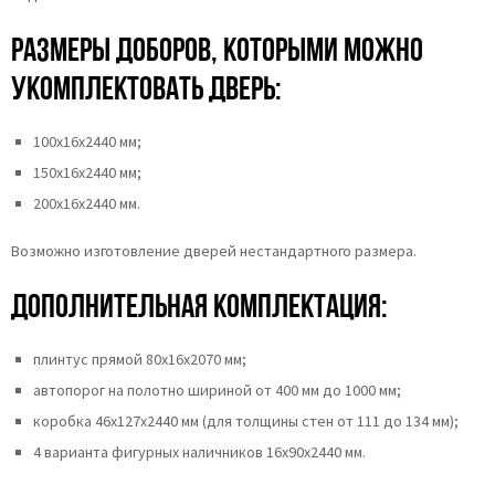
Размеры доборов, которыми можно
укомплектовать дверь:
100х16х2440 мм;
150х16х2440 мм;
200х16х2440 мм.
Возможно изготовление дверей нестандартного размера.
Дополнительная комплектация:
плинтус прямой 80х16х2070 мм;
автопорог на полотно шириной от 400 мм до 1000 мм;
коробка 46x127x2440 мм (для толщины стен от 111 до 134 мм);
4 варианта фигурных наличников 16х90х2440 мм.