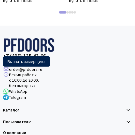
Купить в 1 клик
Купить в 1 клик
+7 (495) 135-43-66
Вызвать замерщика
order@pfdoors.ru
Режим работы:
с 10:00 до 20:00,
без выходных
WhatsApp
Telegram
Каталог
Пользователю
О компании