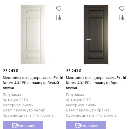
23 243 ₽
23 243 ₽
Межкомнатная дверь эмаль Profil
Межкомнатная дверь эмаль Profil
Doors 4.3.1PD перламутр белый
Doors 4.3.1PD перламутр бронза
глухая
глухая
Под заказ
Под заказ
Артикул:
2316
Артикул:
2318
Материал:
эмаль
Материал:
эмаль
Цвет:
перламутр белый
Цвет:
перламутр бронза
Производитель:
Profil Doors
Производитель:
Profil Doors
В корзину
В корзину