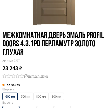
Межкомнатная дверь эмаль Profil
Doors 4.3.1PD перламутр золото
глухая
Артикул:
2317
23 243 ₽
Оставить отзыв
Под заказ
Ширина
600 мм
700 мм
800 мм
900 мм
Высота