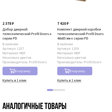
2 378 ₽
7 420 ₽
Добор дверной
Комплект дверной коробки
телескопический Profil Doors к
телескопический Profil Doors
серии PD
46x85 мм к серии PD
В наличии
В наличии
Артикул:
1257
Артикул:
1259
Материал:
MDF
Материал:
MDF
Несколько цветов
Несколько цветов
Производитель:
Profil Doors
Производитель:
Profil Doors
В корзину
В корзину
Купить в 1 клик
Купить в 1 клик
Аналогичные товары