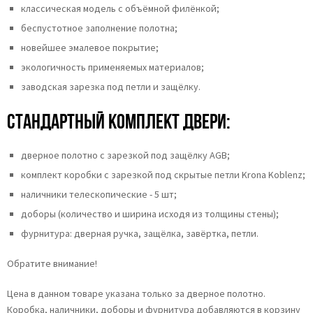
классическая модель с объёмной филёнкой;
беспустотное заполнение полотна;
новейшее эмалевое покрытие;
экологичность применяемых материалов;
заводская зарезка под петли и защёлку.
Стандартный комплект двери:
дверное полотно с зарезкой под защёлку AGB;
комплект коробки с зарезкой под скрытые петли Krona Koblenz;
наличники телескопические - 5 шт;
доборы (количество и ширина исходя из толщины стены);
фурнитура: дверная ручка, защёлка, завёртка, петли.
Обратите внимание!
Цена в данном товаре указана только за дверное полотно.
Коробка, наличники, доборы и фурнитура добавляются в корзину