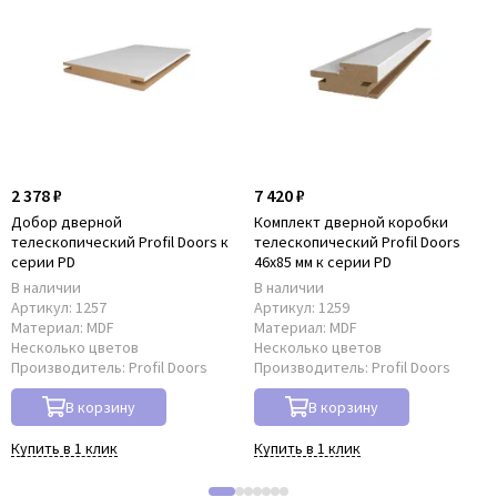
2 378 ₽
7 420 ₽
Добор дверной
Комплект дверной коробки
телескопический Profil Doors к
телескопический Profil Doors
серии PD
46x85 мм к серии PD
В наличии
В наличии
Артикул:
1257
Артикул:
1259
Материал:
MDF
Материал:
MDF
Несколько цветов
Несколько цветов
Производитель:
Profil Doors
Производитель:
Profil Doors
В корзину
В корзину
Купить в 1 клик
Купить в 1 клик