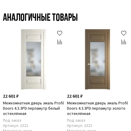
Аналогичные товары
22 601 ₽
22 601 ₽
Межкомнатная дверь эмаль Profil
Межкомнатная дверь эмаль Profil
Doors 4.3.3PD перламутр белый
Doors 4.3.3PD перламутр золото
остеклённая
остеклённая
Под заказ
Под заказ
Артикул:
2322
Артикул:
2323
Материал:
эмаль
Материал:
эмаль