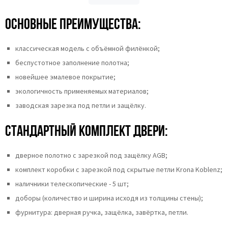
Основные преимущества:
классическая модель с объёмной филёнкой;
беспустотное заполнение полотна;
новейшее эмалевое покрытие;
экологичность применяемых материалов;
заводская зарезка под петли и защёлку.
Стандартный комплект двери:
дверное полотно с зарезкой под защёлку AGB;
комплект коробки с зарезкой под скрытые петли Krona Koblenz;
наличники телескопические - 5 шт;
доборы (количество и ширина исходя из толщины стены);
фурнитура: дверная ручка, защёлка, завёртка, петли.