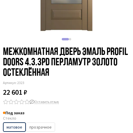
Межкомнатная дверь эмаль Profil
Doors 4.3.3PD перламутр золото
остеклённая
Артикул:
2323
22 601 ₽
Оставить отзыв
Под заказ
Стекло
матовое
прозрачное