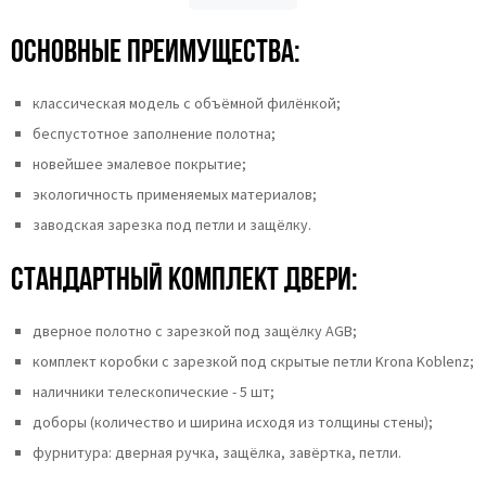
Основные преимущества:
классическая модель с объёмной филёнкой;
беспустотное заполнение полотна;
новейшее эмалевое покрытие;
экологичность применяемых материалов;
заводская зарезка под петли и защёлку.
Стандартный комплект двери:
дверное полотно с зарезкой под защёлку AGB;
комплект коробки с зарезкой под скрытые петли Krona Koblenz;
наличники телескопические - 5 шт;
доборы (количество и ширина исходя из толщины стены);
фурнитура: дверная ручка, защёлка, завёртка, петли.