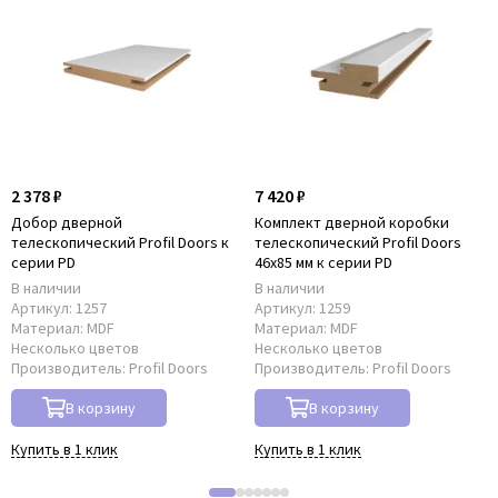
2 378 ₽
7 420 ₽
Добор дверной
Комплект дверной коробки
телескопический Profil Doors к
телескопический Profil Doors
серии PD
46x85 мм к серии PD
В наличии
В наличии
Артикул:
1257
Артикул:
1259
Материал:
MDF
Материал:
MDF
Несколько цветов
Несколько цветов
Производитель:
Profil Doors
Производитель:
Profil Doors
В корзину
В корзину
Купить в 1 клик
Купить в 1 клик