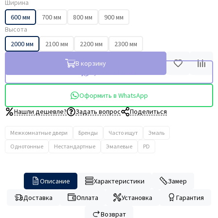
Ширина
600 мм
700 мм
800 мм
900 мм
Высота
2000 мм
2100 мм
2200 мм
2300 мм
В корзину
Купить в 1 клик
Оформить в WhatsApp
Нашли дешевле?
Задать вопрос
Поделиться
Межкомнатные двери
Бренды
Часто ищут
Эмаль
Однотонные
Нестандартные
Эмалевые
PD
Описание
Характеристики
Замер
Доставка
Оплата
Установка
Гарантия
Возврат