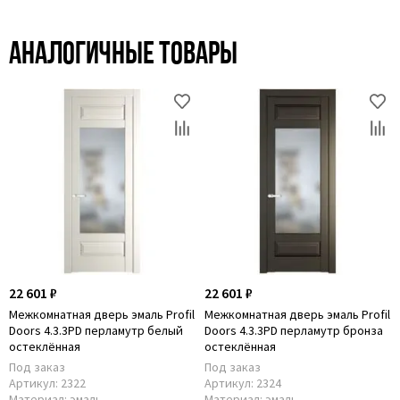
Аналогичные товары
22 601 ₽
22 601 ₽
Межкомнатная дверь эмаль Profil
Межкомнатная дверь эмаль Profil
Doors 4.3.3PD перламутр белый
Doors 4.3.3PD перламутр бронза
остеклённая
остеклённая
Под заказ
Под заказ
Артикул:
2322
Артикул:
2324
Материал:
эмаль
Материал:
эмаль