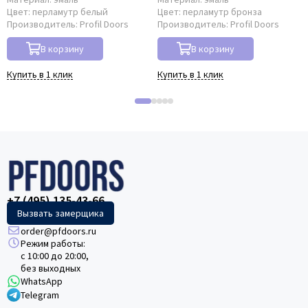
Цвет:
перламутр белый
Цвет:
перламутр бронза
Производитель:
Profil Doors
Производитель:
Profil Doors
В корзину
В корзину
Купить в 1 клик
Купить в 1 клик
+7 (495) 135-43-66
Вызвать замерщика
order@pfdoors.ru
Режим работы:
с 10:00 до 20:00,
без выходных
WhatsApp
Telegram