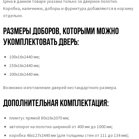
Цена в данном товаре указана только за дверное полотно.
Коробка, наличники, доборы и фурнитура добавляются в корзину
отдельно.
Размеры доборов, которыми можно
укомплектовать дверь:
100х16х2440 мм;
150х16х2440 мм;
200х16х2440 мм.
Возможно изготовление дверей нестандартного размера.
Дополнительная комплектация:
плинтус прямой 80х16х2070 мм;
автопорог на полотно шириной от 400 мм до 1000 мм;
коробка 46x127x2440 мм (для толщины стен от 111 до 134 мм);