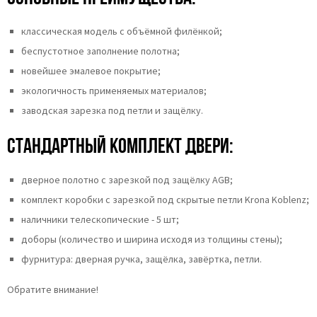
классическая модель с объёмной филёнкой;
беспустотное заполнение полотна;
новейшее эмалевое покрытие;
экологичность применяемых материалов;
заводская зарезка под петли и защёлку.
Стандартный комплект двери:
дверное полотно с зарезкой под защёлку AGB;
комплект коробки с зарезкой под скрытые петли Krona Koblenz;
наличники телескопические - 5 шт;
доборы (количество и ширина исходя из толщины стены);
фурнитура: дверная ручка, защёлка, завёртка, петли.
Обратите внимание!