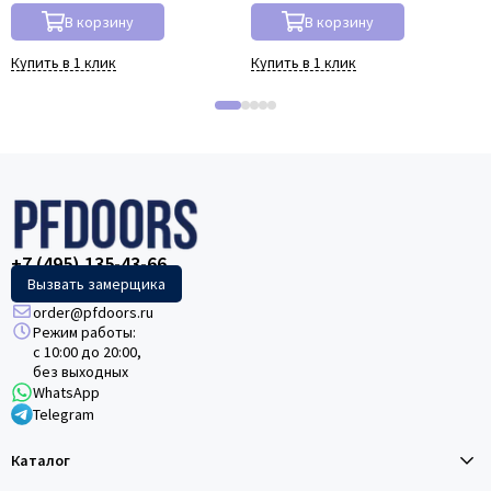
В корзину
В корзину
Купить в 1 клик
Купить в 1 клик
+7 (495) 135-43-66
Вызвать замерщика
order@pfdoors.ru
Режим работы:
с 10:00 до 20:00,
без выходных
WhatsApp
Telegram
Каталог