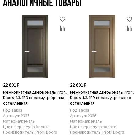
Аналогичные товары
22 601 ₽
22 601 ₽
Межкомнатная дверь эмаль Profil
Межкомнатная дверь эмаль Profil
Doors 4.3.4PD перламутр бронза
Doors 4.3.4PD перламутр золото
остеклённая
остеклённая
Под заказ
Под заказ
Артикул:
2327
Артикул:
2326
Материал:
эмаль
Материал:
эмаль
Цвет:
перламутр бронза
Цвет:
перламутр золото
Производитель:
Profil Doors
Производитель:
Profil Doors