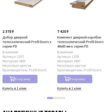
2 378 ₽
7 420 ₽
Добор дверной
Комплект дверной коробки
телескопический Profil Doors к
телескопический Profil Doors
серии PD
46x85 мм к серии PD
В наличии
В наличии
Артикул:
1257
Артикул:
1259
Материал:
MDF
Материал:
MDF
Несколько цветов
Несколько цветов
Производитель:
Profil Doors
Производитель:
Profil Doors
В корзину
В корзину
Купить в 1 клик
Купить в 1 клик