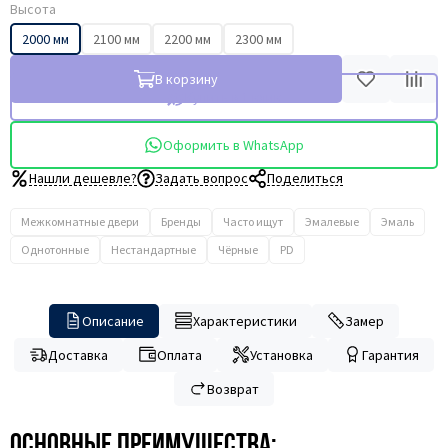
Высота
2000 мм
2100 мм
2200 мм
2300 мм
В корзину
Купить в 1 клик
Оформить в WhatsApp
Нашли дешевле?
Задать вопрос
Поделиться
Межкомнатные двери
Бренды
Часто ищут
Эмалевые
Эмаль
Однотонные
Нестандартные
Чёрные
PD
Описание
Характеристики
Замер
Доставка
Оплата
Установка
Гарантия
Возврат
Основные преимущества: