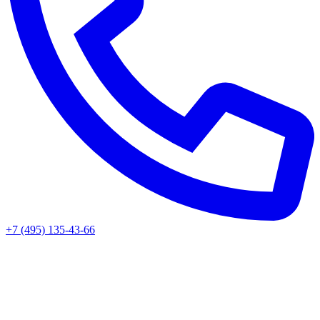
+7 (495) 135-43-66