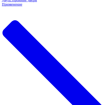
Двухсторонние двери
Применение