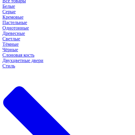
Все товары
Белые
Серые
Кремовые
Пастельные
Однотонные
Древесные
Светлые
Тёмные
Чёрные
Слоновая кость
Двухцветные двери
Стиль