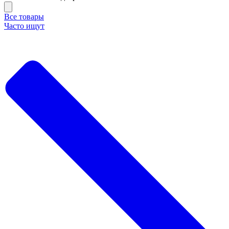
Все товары
Часто ищут