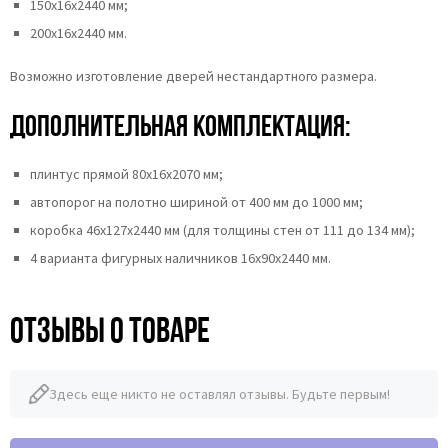
150х16х2440 мм;
200х16х2440 мм.
Возможно изготовление дверей нестандартного размера.
Дополнительная комплектация:
плинтус прямой 80х16х2070 мм;
автопорог на полотно шириной от 400 мм до 1000 мм;
коробка 46x127x2440 мм (для толщины стен от 111 до 134 мм);
4 варианта фигурных наличников 16х90х2440 мм.
Отзывы о товаре
Здесь еще никто не оставлял отзывы. Будьте первым!