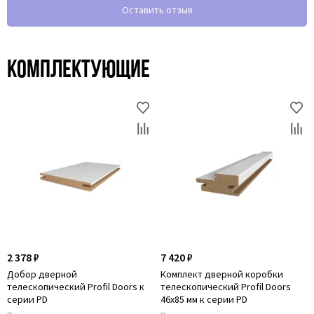
Оставить отзыв
Комплектующие
2 378 ₽
7 420 ₽
Добор дверной
Комплект дверной коробки
телескопический Profil Doors к
телескопический Profil Doors
серии PD
46x85 мм к серии PD