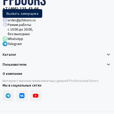
+7 (495) 135-43-66
Вызвать замерщика
order@pfdoors.ru
Режим работы:
с 10:00 до 20:00,
без выходных
WhatsApp
Telegram
Каталог
Пользователю
О компании
Интернет-магазин межкомнатных дверей Professional Doors
Мы в социальных сетях