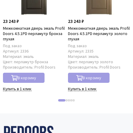
23 243 ₽
23 243 ₽
Межкомнатная дверь эмаль Profil
Межкомнатная дверь эмаль Profil
Doors 4.5.1PD перламутр бронза
Doors 4.5.1PD перламутр золото
глухая
глухая
Под заказ
Под заказ
Артикул:
2336
Артикул:
2335
Материал:
эмаль
Материал:
эмаль
Цвет:
перламутр бронза
Цвет:
перламутр золото
Производитель:
Profil Doors
Производитель:
Profil Doors
В корзину
В корзину
Купить в 1 клик
Купить в 1 клик