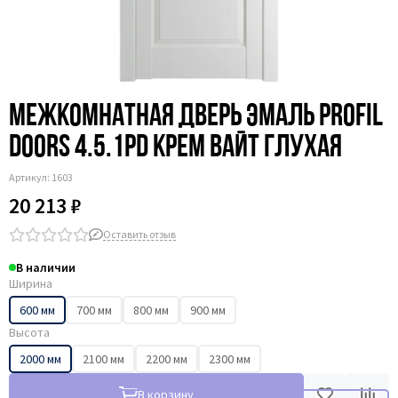
Межкомнатная дверь эмаль Profil
Doors 4.5.1PD крем вайт глухая
Артикул:
1603
20 213 ₽
Оставить отзыв
В наличии
Ширина
600 мм
700 мм
800 мм
900 мм
Высота
2000 мм
2100 мм
2200 мм
2300 мм
В корзину