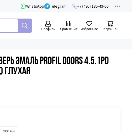
WhatsApp
Telegram
+7 (495) 135-43-66
Профиль
Сравнение
Избранное
Корзина
рь эмаль Profil Doors 4.5.1PD
о глухая
900 мм