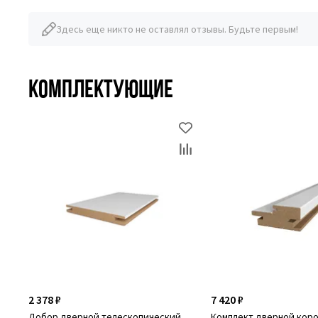
Здесь еще никто не оставлял отзывы. Будьте первым!
Комплектующие
2 378 ₽
7 420 ₽
Добор дверной телескопический
Комплект дверной кор