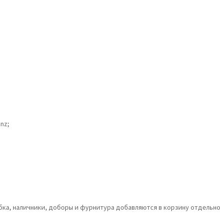
nz;
обка, наличники, доборы и фурнитура добавляются в корзину отдельно