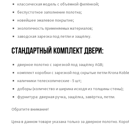
классическая модель с объёмной филёнкой;
беспустотное заполнение полотна;
новейшее эмалевое покрытие;
экологичность применяемых материалов;
заводская зарезка под петли и защёлку.
Стандартный комплект двери:
дверное полотно с зарезкой под защёлку AGB;
комплект коробки с зарезкой под скрытые петли Krona Koble
наличники телескопические - 5 шт;
доборы (количество и ширина исходя из толщины стены);
фурнитура: дверная ручка, защёлка, завёртка, петли.
Обратите внимание!
Цена в данном товаре указана только за дверное полотно. Кор