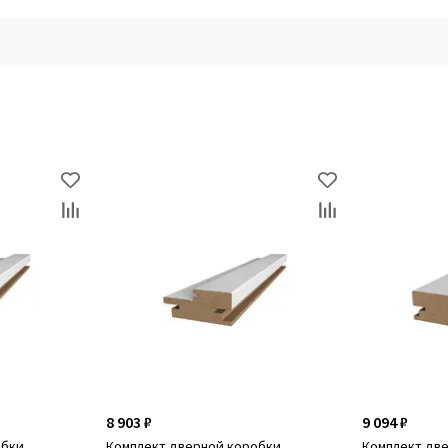
8 903 ₽
9 094 ₽
обки
Комплект дверной коробки
Комплект дв