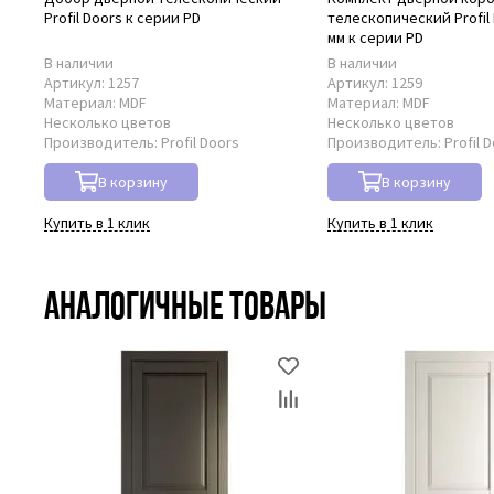
Profil Doors к серии PD
телескопический Profil 
мм к серии PD
В наличии
В наличии
Артикул:
1257
Артикул:
1259
Материал:
MDF
Материал:
MDF
Несколько цветов
Несколько цветов
Производитель:
Profil Doors
Производитель:
Profil 
В корзину
В корзину
Купить в 1 клик
Купить в 1 клик
Аналогичные товары