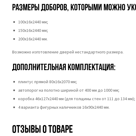
Размеры доборов, которыми можно ук
100х16х2440 мм;
150х16х2440 мм;
200х16х2440 мм.
Возможно изготовление дверей нестандартного размера.
Дополнительная комплектация:
плинтус прямой 80х16х2070 мм;
автопорог на полотно шириной от 400 мм до 1000 мм;
коробка 46x127x2440 мм (для толщины стен от 111 до 134 мм);
4 варианта фигурных наличников 16х90х2440 мм.
Отзывы о товаре