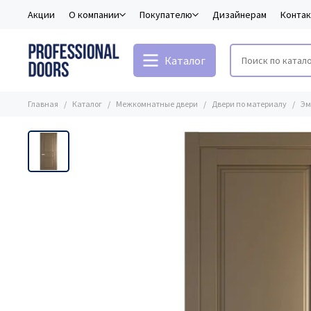
Акции
О компании
Покупателю
Дизайнерам
Конта
Каталог
Главная
Каталог
Межкомнатные двери
Двери по материалу
Эм