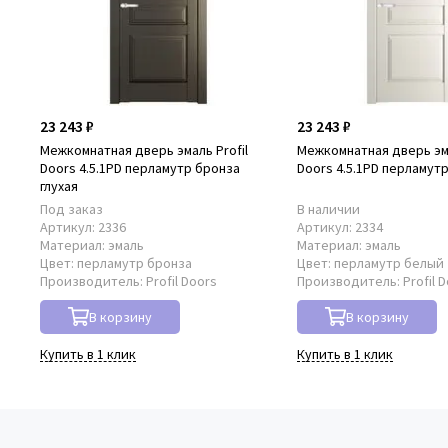
23 243 ₽
23 243 ₽
Межкомнатная дверь эмаль Profil
Межкомнатная дверь эма
Doors 4.5.1PD перламутр бронза
Doors 4.5.1PD перламутр
глухая
Под заказ
В наличии
Артикул:
2336
Артикул:
2334
Материал:
эмаль
Материал:
эмаль
Цвет:
перламутр бронза
Цвет:
перламутр белый
Производитель:
Profil Doors
Производитель:
Profil 
В корзину
В корзину
Купить в 1 клик
Купить в 1 клик