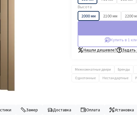
Высота
2000 мм
2100 мм
2200 
Купить в 1 кл
Нашли дешевле?
Задать
Межкомнатные двери
Бренды
Однотонные
Нестандартные
стики
Замер
Доставка
Оплата
Установка