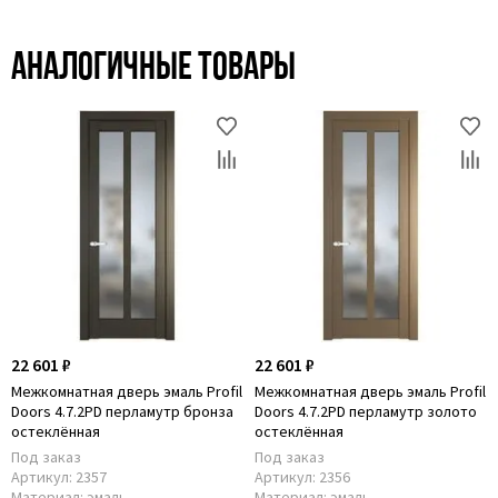
Аналогичные товары
22 601 ₽
22 601 ₽
Межкомнатная дверь эмаль Profil
Межкомнатная дверь эмаль Profil
Doors 4.7.2PD перламутр бронза
Doors 4.7.2PD перламутр золото
остеклённая
остеклённая
Под заказ
Под заказ
Артикул:
2357
Артикул:
2356
Материал:
эмаль
Материал:
эмаль