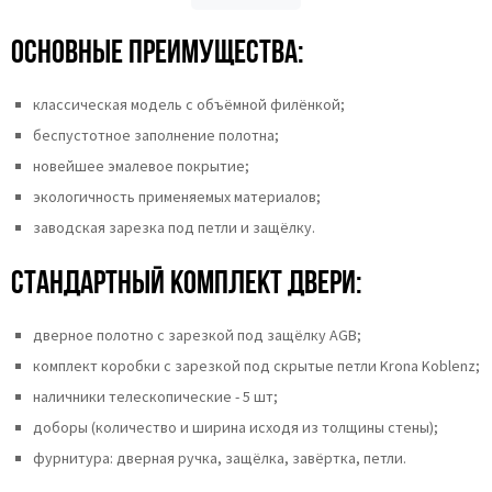
Основные преимущества:
классическая модель с объёмной филёнкой;
беспустотное заполнение полотна;
новейшее эмалевое покрытие;
экологичность применяемых материалов;
заводская зарезка под петли и защёлку.
Стандартный комплект двери:
дверное полотно с зарезкой под защёлку AGB;
комплект коробки с зарезкой под скрытые петли Krona Koblenz;
наличники телескопические - 5 шт;
доборы (количество и ширина исходя из толщины стены);
фурнитура: дверная ручка, защёлка, завёртка, петли.