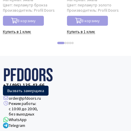
Цвет:
перламутр бронза
Цвет:
перламутр золото
Производитель:
Profil Doors
Производитель:
Profil Doors
В корзину
В корзину
Купить в 1 клик
Купить в 1 клик
+7 (495) 135-43-66
Вызвать замерщика
order@pfdoors.ru
Режим работы:
с 10:00 до 20:00,
без выходных
WhatsApp
Telegram