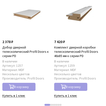
2 378 ₽
7 420 ₽
Добор дверной
Комплект дверной коробки
телескопический Profil Doors к
телескопический Profil Doors
серии PD
46x85 мм к серии PD
В наличии
В наличии
Артикул:
1257
Артикул:
1259
Материал:
MDF
Материал:
MDF
Несколько цветов
Несколько цветов
Производитель:
Profil Doors
Производитель:
Profil Doors
В корзину
В корзину
Купить в 1 клик
Купить в 1 клик