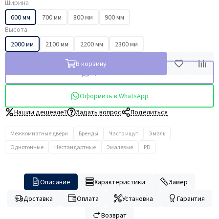
Ширина
600 мм
700 мм
800 мм
900 мм
Высота
2000 мм
2100 мм
2200 мм
2300 мм
В корзину
Купить в 1 клик
Оформить в WhatsApp
Нашли дешевле?
Задать вопрос
Поделиться
Межкомнатные двери
Бренды
Часто ищут
Эмаль
Однотонные
Нестандартные
Эмалевые
PD
Описание
Характеристики
Замер
Доставка
Оплата
Установка
Гарантия
Возврат