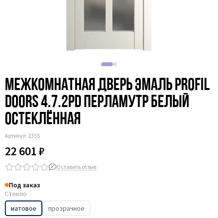
Межкомнатная дверь эмаль Profil
Doors 4.7.2PD перламутр белый
остеклённая
Артикул:
2355
22 601 ₽
Оставить отзыв
Под заказ
Стекло
матовое
прозрачное