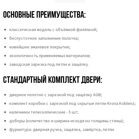
Основные преимущества:
классическая модель с объёмной филёнкой;
беспустотное заполнение полотна;
новейшее эмалевое покрытие;
экологичность применяемых материалов;
заводская зарезка под петли и защёлку.
Стандартный комплект двери:
дверное полотно с зарезкой под защёлку AGB;
комплект коробки с зарезкой под скрытые петли Krona Koblenz;
наличники телескопические - 5 шт;
доборы (количество и ширина исходя из толщины стены);
фурнитура: дверная ручка, защёлка, завёртка, петли.