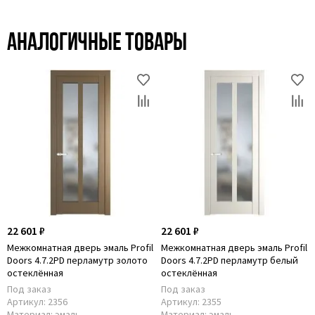
Аналогичные товары
22 601 ₽
22 601 ₽
Межкомнатная дверь эмаль Profil
Межкомнатная дверь эмаль Profil
Doors 4.7.2PD перламутр золото
Doors 4.7.2PD перламутр белый
остеклённая
остеклённая
Под заказ
Под заказ
Артикул:
2356
Артикул:
2355
Материал:
эмаль
Материал:
эмаль