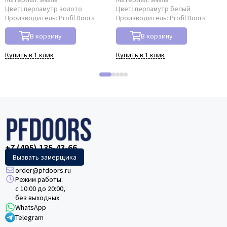
Цвет:
перламутр золото
Цвет:
перламутр белый
Производитель:
Profil Doors
Производитель:
Profil Doors
В корзину
В корзину
Купить в 1 клик
Купить в 1 клик
+7 (495) 135-43-66
Вызвать замерщика
order@pfdoors.ru
Режим работы:
с 10:00 до 20:00,
без выходных
WhatsApp
Telegram