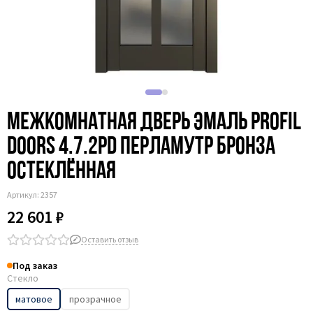
Межкомнатная дверь эмаль Profil
Doors 4.7.2PD перламутр бронза
остеклённая
Артикул:
2357
22 601 ₽
Оставить отзыв
Под заказ
Стекло
матовое
прозрачное