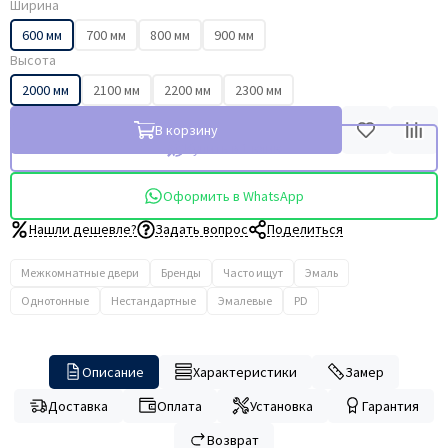
Ширина
600 мм
700 мм
800 мм
900 мм
Высота
2000 мм
2100 мм
2200 мм
2300 мм
В корзину
Купить в 1 клик
Оформить в WhatsApp
Нашли дешевле?
Задать вопрос
Поделиться
Межкомнатные двери
Бренды
Часто ищут
Эмаль
Однотонные
Нестандартные
Эмалевые
PD
Описание
Характеристики
Замер
Доставка
Оплата
Установка
Гарантия
Возврат