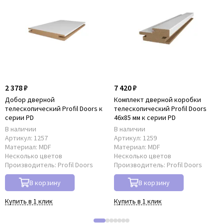
2 378 ₽
7 420 ₽
Добор дверной
Комплект дверной коробки
телескопический Profil Doors к
телескопический Profil Doors
серии PD
46x85 мм к серии PD
В наличии
В наличии
Артикул:
1257
Артикул:
1259
Материал:
MDF
Материал:
MDF
Несколько цветов
Несколько цветов
Производитель:
Profil Doors
Производитель:
Profil Doors
В корзину
В корзину
Купить в 1 клик
Купить в 1 клик