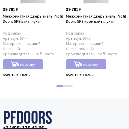
39 791 ₽
39 791 ₽
Межкомнатная дверь эмаль Profil
Межкомнатная дверь эмаль Profil
Doors 5PE вайт глухая
Doors 5PE крем вайт глухая
Под заказ
Под заказ
Артикул:
6744
Артикул:
6745
Материал:
алюминий
Материал:
алюминий
Цвет:
вайт
Цвет:
крем вайт
Производитель:
Profil Doors
Производитель:
Profil Doors
В корзину
В корзину
Купить в 1 клик
Купить в 1 клик
+7 (495) 135-43-66