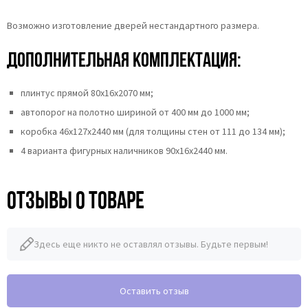
Возможно изготовление дверей нестандартного размера.
Дополнительная комплектация:
плинтус прямой 80х16х2070 мм;
автопорог на полотно шириной от 400 мм до 1000 мм;
коробка 46x127x2440 мм (для толщины стен от 111 до 134 мм);
4 варианта фигурных наличников 90х16х2440 мм.
Отзывы о товаре
Здесь еще никто не оставлял отзывы. Будьте первым!
Оставить отзыв