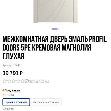
Межкомнатная дверь эмаль Profil
Doors 5PE кремовая магнолия
глухая
Артикул:
6746
39 791 ₽
Оставить отзыв
Под заказ
Кромка
хром матовый
чёрный матовый
Ширина