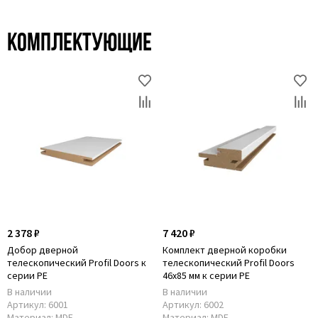
Комплектующие
2 378 ₽
7 420 ₽
Добор дверной
Комплект дверной коробки
телескопический Profil Doors к
телескопический Profil Doors
серии PE
46x85 мм к серии PE
В наличии
В наличии
Артикул:
6001
Артикул:
6002
Материал:
MDF
Материал:
MDF