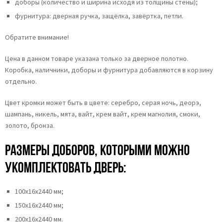
доборы (количество и ширина исходя из толщины стены);
фурнитура: дверная ручка, защёлка, завёртка, петли.
Обратите внимание!
Цена в данном товаре указана только за дверное полотно.
Коробка, наличники, доборы и фурнитура добавляются в корзину
отдельно.
Цвет кромки может быть в цвете: серебро, серая ночь, деорэ,
шампань, никель, мята, вайт, крем вайт, крем магнолия, cмоки,
золото, бронза.
Размеры доборов, которыми можно
укомплектовать дверь:
100х16х2440 мм;
150х16х2440 мм;
200х16х2440 мм.