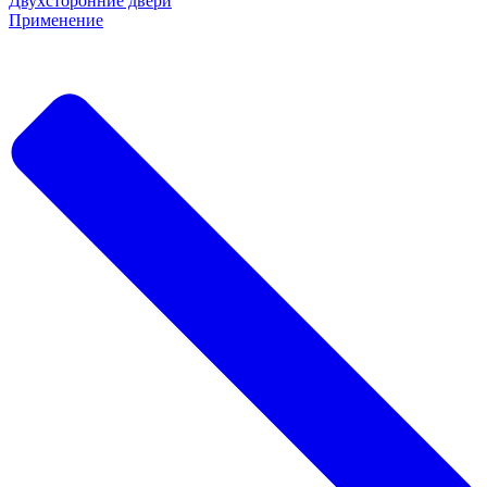
Двухсторонние двери
Применение