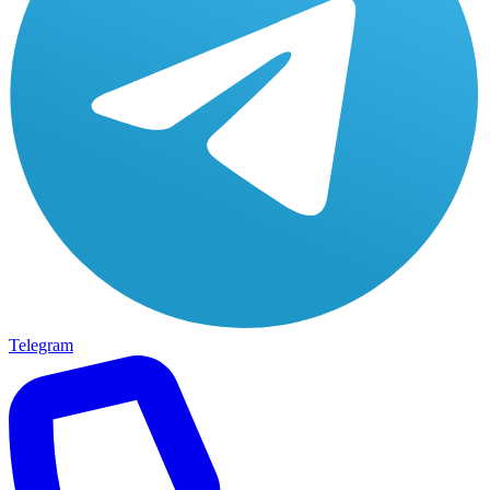
Telegram