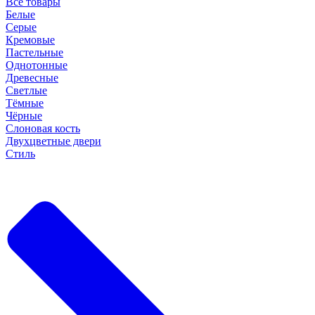
Все товары
Белые
Серые
Кремовые
Пастельные
Однотонные
Древесные
Светлые
Тёмные
Чёрные
Слоновая кость
Двухцветные двери
Стиль