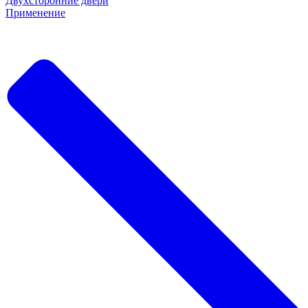
Двухсторонние двери
Применение