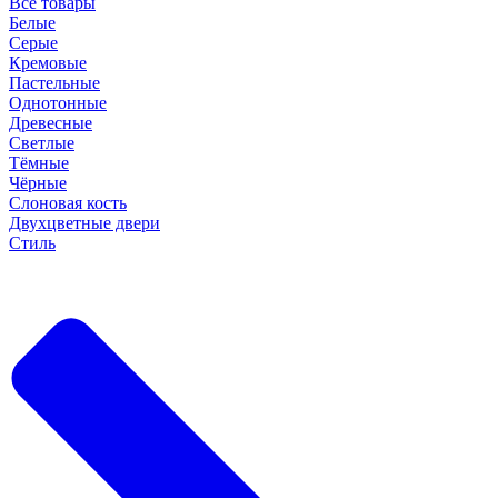
Все товары
Белые
Серые
Кремовые
Пастельные
Однотонные
Древесные
Светлые
Тёмные
Чёрные
Слоновая кость
Двухцветные двери
Стиль