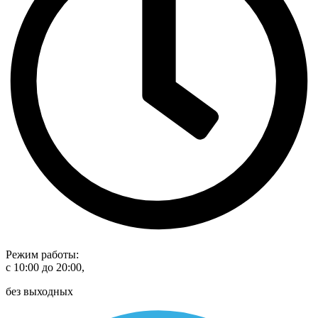
Режим работы:
с 10:00 до 20:00,
без выходных