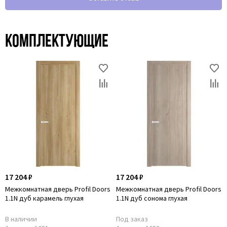
Комплектующие
17 204 ₽
17 204 ₽
Межкомнатная дверь Profil Doors
Межкомнатная дверь Profil Doors
1.1N дуб карамель глухая
1.1N дуб сонома глухая
В наличии
Под заказ