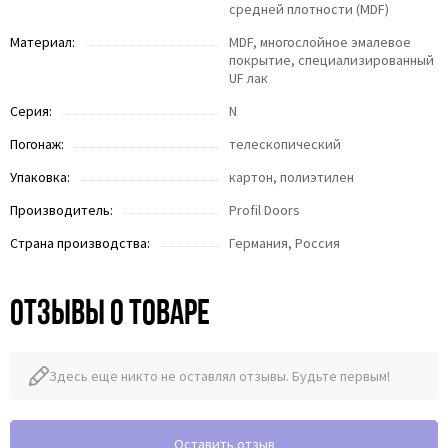
средней плотности (MDF)
Материал:
MDF, многослойное эмалевое
покрытие, специализированный
UF лак
Серия:
N
Погонаж:
телескопический
Упаковка:
картон, полиэтилен
Производитель:
Profil Doors
Страна производства:
Германия, Россия
Отзывы о товаре
Здесь еще никто не оставлял отзывы. Будьте первым!
Оставить отзыв