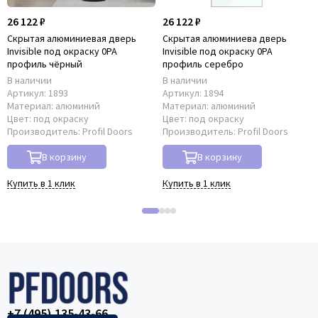
26 122 ₽
26 122 ₽
Скрытая алюминиевая дверь
Скрытая алюминиева дверь
Invisible под окраску 0PA
Invisible под окраску 0PA
профиль чёрный
профиль серебро
В наличии
В наличии
Артикул:
1893
Артикул:
1894
Материал:
алюминий
Материал:
алюминий
Цвет:
под окраску
Цвет:
под окраску
Производитель:
Profil Doors
Производитель:
Profil Doors
В корзину
В корзину
Купить в 1 клик
Купить в 1 клик
+7 (495) 135-43-66