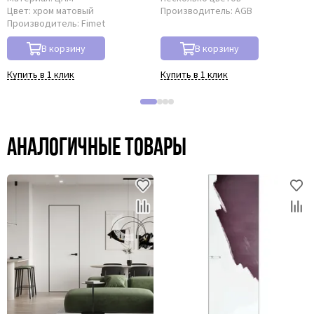
Цвет:
хром матовый
Производитель:
AGB
Производитель:
Fimet
В корзину
В корзину
Купить в 1 клик
Купить в 1 клик
Аналогичные товары