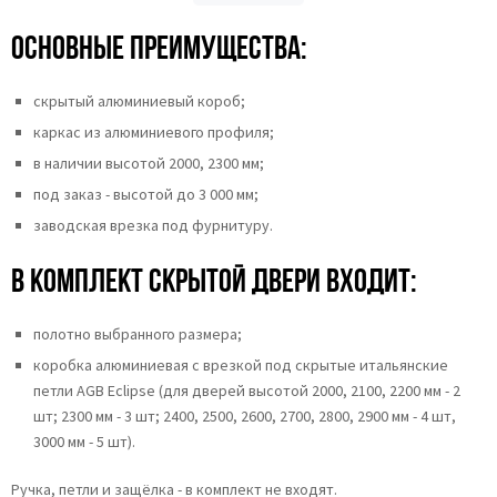
Основные преимущества:
скрытый алюминиевый короб;
каркас из алюминиевого профиля;
в наличии высотой 2000, 2300 мм;
под заказ - высотой до 3 000 мм;
заводская врезка под фурнитуру.
В комплект скрытой двери входит:
полотно выбранного размера;
коробка
алюминиевая с врезкой под скрытые итальянские
петли AGB Eclipse
(для дверей высотой 2000, 2100, 2200 мм - 2
шт; 2300 мм - 3 шт; 2400, 2500, 2600, 2700, 2800, 2900 мм - 4 шт,
3000 мм - 5 шт).
Ручка, петли и защёлка - в комплект не входят.