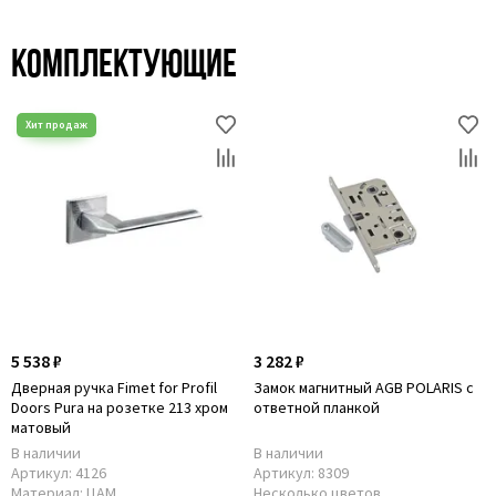
Комплектующие
5 538 ₽
3 282 ₽
Дверная ручка Fimet for Рrofil
Замок магнитный AGB POLARIS с
Doors Pura на розетке 213 хром
ответной планкой
матовый
В наличии
В наличии
Артикул:
4126
Артикул:
8309
Материал:
ЦАМ
Несколько цветов