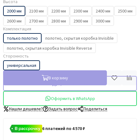
Высота
2000 мм
2100 мм
2200 мм
2300 мм
2400 мм
2500 мм
2600 мм
2700 мм
2800 мм
2900 мм
3000 мм
Комплектация
только полотно
полотно, скрытая коробка Invisible
полотно, скрытая коробка Invisible Reverse
Сторонность
универсальная
В корзину
Купить в 1 клик
Оформить в WhatsApp
Нашли дешевле?
Задать вопрос
Поделиться
6 платежей по 4 570 ₽