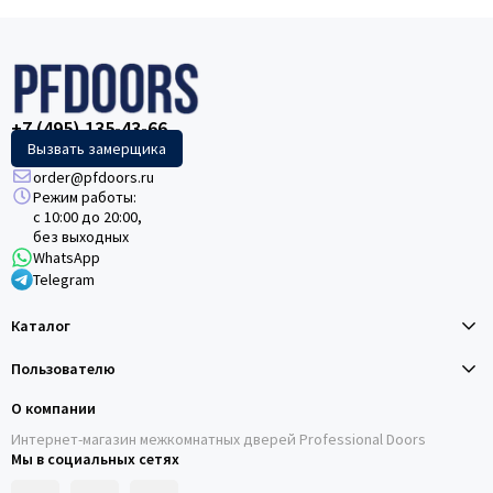
+7 (495) 135-43-66
Вызвать замерщика
order@pfdoors.ru
Режим работы:
с 10:00 до 20:00,
без выходных
WhatsApp
Telegram
Каталог
Пользователю
О компании
Интернет-магазин межкомнатных дверей Professional Doors
Мы в социальных сетях