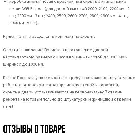
коробка
алюминиевая с врезкой под скрытые итальянские
петли AGB Eclipse
(для дверей высотой 2000, 2100, 2200 мм - 2
шт; 2300 мм - 3 шт; 2400, 2500, 2600, 2700, 2800, 2900 мм - 4 шт,
3000 мм - 5 шт).
Ручка, петли и защёлка - в комплект не входят.
Обратите внимание! Возможно изготовление дверей
нестандартного размера с шагом в 50 мм - высотой до 3000 мм и
шириной до 1000 мм.
Важно! Поскольку после монтажа требуются малярно-штукатурные
работы для перекрытия зазора между стеной и коробкой,
скрытые двери устанавливаются на первоначальной стадии
ремонта на готовый пол, но до штукатурки и финишной отделки
стен!
Отзывы о товаре