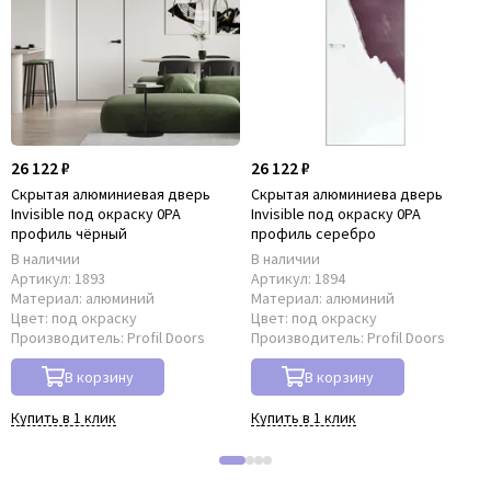
26 122 ₽
26 122 ₽
Скрытая алюминиевая дверь
Скрытая алюминиева дверь
Invisible под окраску 0PA
Invisible под окраску 0PA
профиль чёрный
профиль серебро
В наличии
В наличии
Артикул:
1893
Артикул:
1894
Материал:
алюминий
Материал:
алюминий
Цвет:
под окраску
Цвет:
под окраску
Производитель:
Profil Doors
Производитель:
Profil Doors
В корзину
В корзину
Купить в 1 клик
Купить в 1 клик