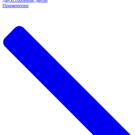
Двухсторонние двери
Применение