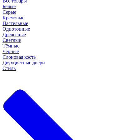
Все товары
Белые
Серые
Кремовые
Пастельные
Однотонные
Древесные
Светлые
Тёмные
Чёрные
Слоновая кость
Двухцветные двери
Стиль