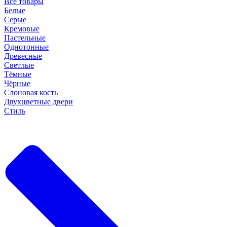
Все товары
Белые
Серые
Кремовые
Пастельные
Однотонные
Древесные
Светлые
Тёмные
Чёрные
Слоновая кость
Двухцветные двери
Стиль