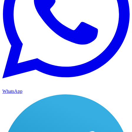
WhatsApp