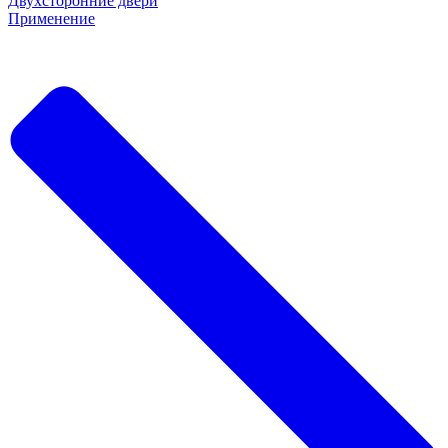
Двухсторонние двери
Применение