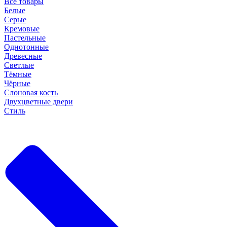
Все товары
Белые
Серые
Кремовые
Пастельные
Однотонные
Древесные
Светлые
Тёмные
Чёрные
Слоновая кость
Двухцветные двери
Стиль