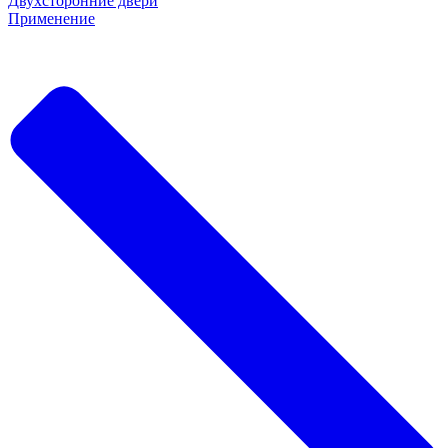
Двухсторонние двери
Применение