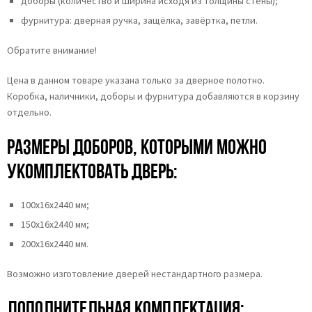
доборы (количество и ширина исходя из толщины стены);
фурнитура: дверная ручка, защёлка, завёртка, петли.
Обратите внимание!
Цена в данном товаре указана только за дверное полотно.
Коробка, наличники, доборы и фурнитура добавляются в корзину
отдельно.
Размеры доборов, которыми можно
укомплектовать дверь:
100х16х2440 мм;
150х16х2440 мм;
200х16х2440 мм.
Возможно изготовление дверей нестандартного размера.
Дополнительная комплектация: