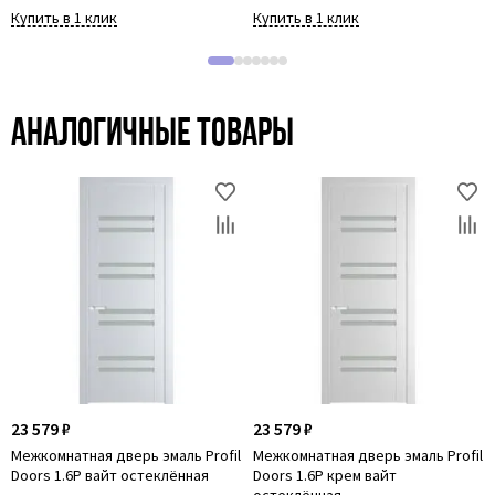
Купить в 1 клик
Купить в 1 клик
Аналогичные товары
23 579 ₽
23 579 ₽
Межкомнатная дверь эмаль Profil
Межкомнатная дверь эмаль Profil
Doors 1.6P вайт остеклённая
Doors 1.6P крем вайт
остеклённая