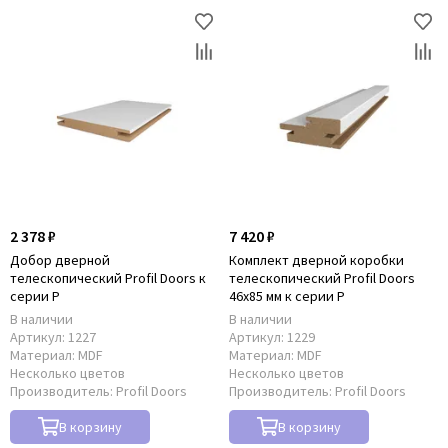
2 378 ₽
7 420 ₽
Добор дверной
Комплект дверной коробки
телескопический Profil Doors к
телескопический Profil Doors
серии P
46x85 мм к серии P
В наличии
В наличии
Артикул:
1227
Артикул:
1229
Материал:
MDF
Материал:
MDF
Несколько цветов
Несколько цветов
Производитель:
Profil Doors
Производитель:
Profil Doors
В корзину
В корзину