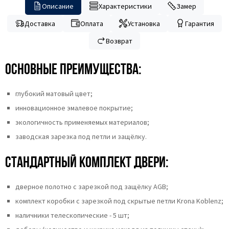
Описание
Характеристики
Замер
Доставка
Оплата
Установка
Гарантия
Возврат
Основные преимущества:
глубокий матовый цвет;
инновационное эмалевое покрытие;
экологичность применяемых материалов;
заводская зарезка под петли и защёлку.
Стандартный комплект двери:
дверное полотно с зарезкой под защёлку AGB;
комплект коробки с зарезкой под скрытые петли Krona Koblenz;
наличники телескопические - 5 шт;