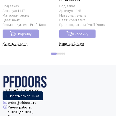
Под заказ
Под заказ
Артикул:
1147
Артикул:
1148
Материал:
эмаль
Материал:
эмаль
Цвет:
вайт
Цвет:
крем вайт
Производитель:
Profil Doors
Производитель:
Profil Doors
В корзину
В корзину
Купить в 1 клик
Купить в 1 клик
+7 (495) 135-43-66
Вызвать замерщика
order@pfdoors.ru
Режим работы:
с 10:00 до 20:00,