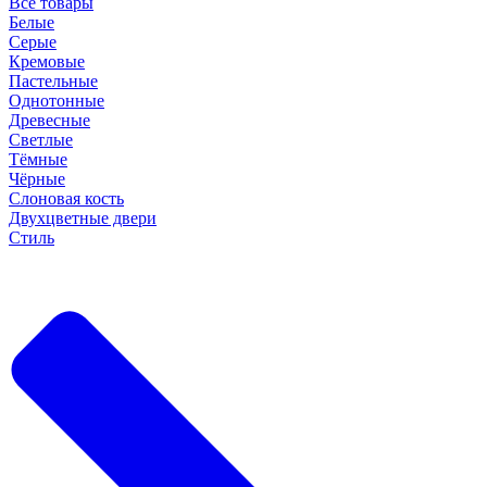
Все товары
Белые
Серые
Кремовые
Пастельные
Однотонные
Древесные
Светлые
Тёмные
Чёрные
Слоновая кость
Двухцветные двери
Стиль