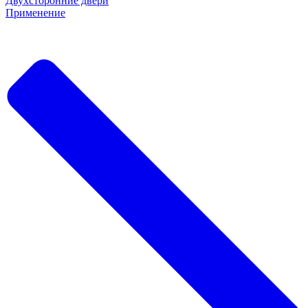
Двухсторонние двери
Применение