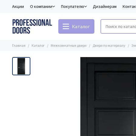
Акции
О компании
Покупателю
Дизайнерам
Конта
Каталог
Главная
Каталог
Межкомнатные двери
Двери по материалу
Эм