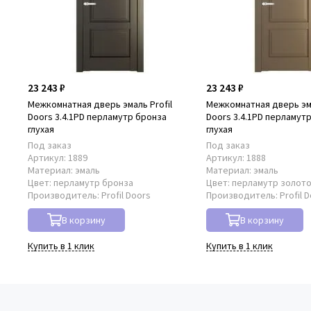
23 243 ₽
23 243 ₽
Межкомнатная дверь эмаль Profil
Межкомнатная дверь эма
Doors 3.4.1PD перламутр бронза
Doors 3.4.1PD перламут
глухая
глухая
Под заказ
Под заказ
Артикул:
1889
Артикул:
1888
Материал:
эмаль
Материал:
эмаль
Цвет:
перламутр бронза
Цвет:
перламутр золот
Производитель:
Profil Doors
Производитель:
Profil 
В корзину
В корзину
Купить в 1 клик
Купить в 1 клик