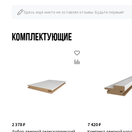
Здесь еще никто не оставлял отзывы. Будьте первым!
Комплектующие
2 378 ₽
7 420 ₽
Добор дверной телескопический
Комплект дверной кор