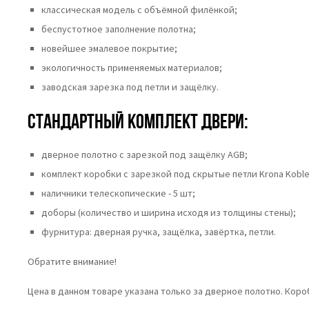
классическая модель с объёмной филёнкой;
беспустотное заполнение полотна;
новейшее эмалевое покрытие;
экологичность применяемых материалов;
заводская зарезка под петли и защёлку.
Стандартный комплект двери:
дверное полотно с зарезкой под защёлку AGB;
комплект коробки с зарезкой под скрытые петли Krona Koble
наличники телескопические - 5 шт;
доборы (количество и ширина исходя из толщины стены);
фурнитура: дверная ручка, защёлка, завёртка, петли.
Обратите внимание!
Цена в данном товаре указана только за дверное полотно. Кор