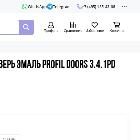
WhatsApp
Telegram
+7 (495) 135-43-66
Профиль
Сравнение
Избранное
Корзина
рь эмаль Profil Doors 3.4.1PD
900 мм