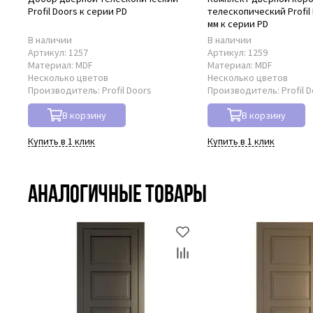
Profil Doors к серии PD
телескопический Profil 
мм к серии PD
В наличии
В наличии
Артикул:
1257
Артикул:
1259
Материал:
MDF
Материал:
MDF
Несколько цветов
Несколько цветов
Производитель:
Profil Doors
Производитель:
Profil 
В корзину
В корзину
Купить в 1 клик
Купить в 1 клик
Аналогичные товары