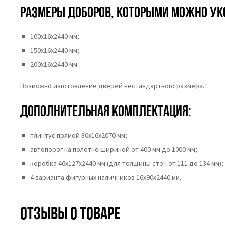
Размеры доборов, которыми можно ук
100х16х2440 мм;
150х16х2440 мм;
200х16х2440 мм.
Возможно изготовление дверей нестандартного размера.
Дополнительная комплектация:
плинтус прямой 80х16х2070 мм;
автопорог на полотно шириной от 400 мм до 1000 мм;
коробка 46x127x2440 мм (для толщины стен от 111 до 134 мм);
4 варианта фигурных наличников 16х90х2440 мм.
Отзывы о товаре