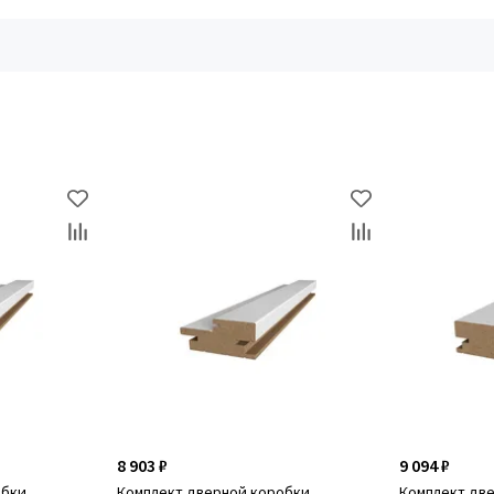
8 903 ₽
9 094 ₽
обки
Комплект дверной коробки
Комплект дв