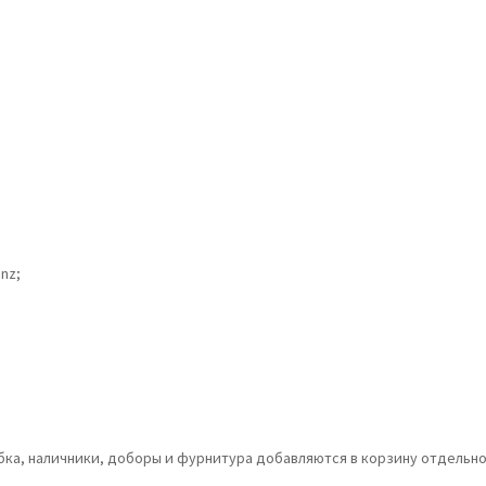
nz;
обка, наличники, доборы и фурнитура добавляются в корзину отдельно