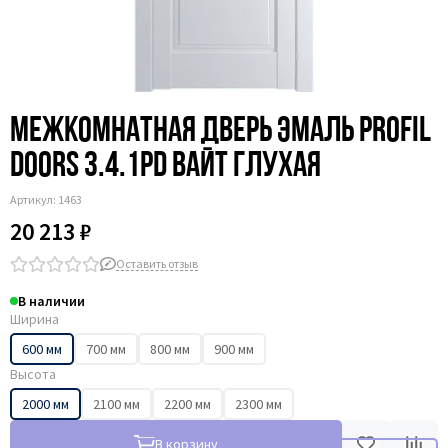
Межкомнатная дверь эмаль Profil
Doors 3.4.1PD вайт глухая
Артикул:
1463
20 213 ₽
Оставить отзыв
В наличии
Ширина
600 мм
700 мм
800 мм
900 мм
Высота
2000 мм
2100 мм
2200 мм
2300 мм
В корзину