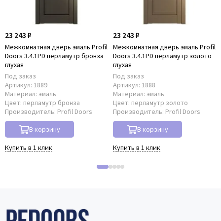
23 243 ₽
23 243 ₽
Межкомнатная дверь эмаль Profil
Межкомнатная дверь эмаль Profil
Doors 3.4.1PD перламутр бронза
Doors 3.4.1PD перламутр золото
глухая
глухая
Под заказ
Под заказ
Артикул:
1889
Артикул:
1888
Материал:
эмаль
Материал:
эмаль
Цвет:
перламутр бронза
Цвет:
перламутр золото
Производитель:
Profil Doors
Производитель:
Profil Doors
В корзину
В корзину
Купить в 1 клик
Купить в 1 клик