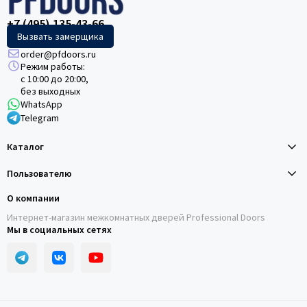
+7 (495) 135-43-66
Вызвать замерщика
order@pfdoors.ru
Режим работы:
с 10:00 до 20:00,
без выходных
WhatsApp
Telegram
Каталог
Пользователю
О компании
Интернет-магазин межкомнатных дверей Professional Doors
Мы в социальных сетях