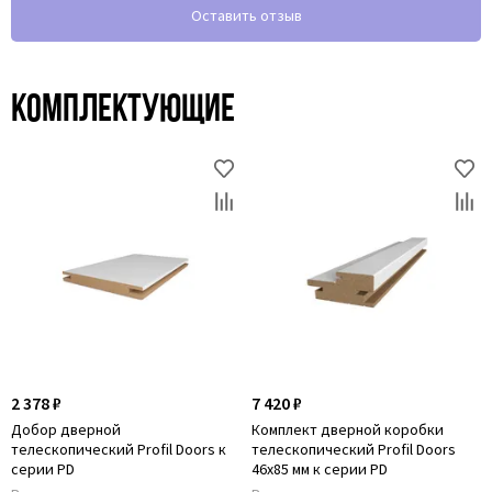
Оставить отзыв
Комплектующие
2 378 ₽
7 420 ₽
Добор дверной
Комплект дверной коробки
телескопический Profil Doors к
телескопический Profil Doors
серии PD
46x85 мм к серии PD