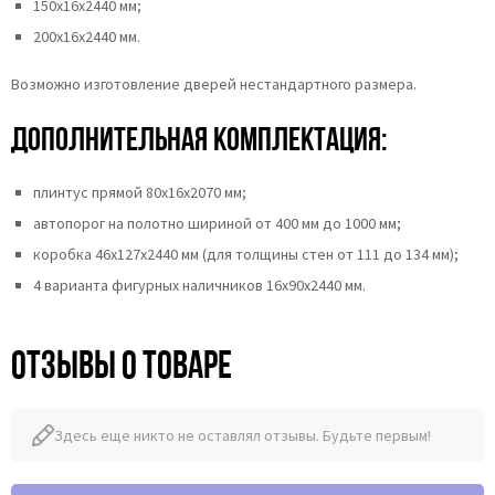
150х16х2440 мм;
200х16х2440 мм.
Возможно изготовление дверей нестандартного размера.
Дополнительная комплектация:
плинтус прямой 80х16х2070 мм;
автопорог на полотно шириной от 400 мм до 1000 мм;
коробка 46x127x2440 мм (для толщины стен от 111 до 134 мм);
4 варианта фигурных наличников 16х90х2440 мм.
Отзывы о товаре
Здесь еще никто не оставлял отзывы. Будьте первым!