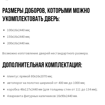
Размеры доборов, которыми можно
укомплектовать дверь:
100х16х2440 мм;
150х16х2440 мм;
200х16х2440 мм.
Возможно изготовление дверей нестандартного размера.
Дополнительная комплектация:
плинтус прямой 80х16х2070 мм;
автопорог на полотно шириной от 400 мм до 1000 мм;
коробка 46x127x2440 мм (для толщины стен от 111 до 134 мм);
4 варианта фигурных наличников 16х90х2440 мм.