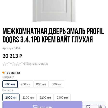
Межкомнатная дверь эмаль Profil
Doors 3.4.1PD крем вайт глухая
Артикул:
1464
20 213 ₽
Оставить отзыв
Под заказ
Ширина
600 мм
700 мм
800 мм
900 мм
Высота
2000 мм
2100 мм
2200 мм
2300 мм
В корзину