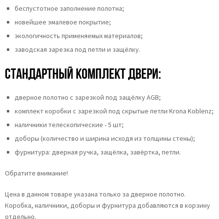
беспустотное заполнение полотна;
новейшее эмалевое покрытие;
экологичность применяемых материалов;
заводская зарезка под петли и защёлку.
Стандартный комплект двери:
дверное полотно с зарезкой под защёлку AGB;
комплект коробки с зарезкой под скрытые петли Krona Koblenz;
наличники телескопические - 5 шт;
доборы (количество и ширина исходя из толщины стены);
фурнитура: дверная ручка, защёлка, завёртка, петли.
Обратите внимание!
Цена в данном товаре указана только за дверное полотно.
Коробка, наличники, доборы и фурнитура добавляются в корзину
отдельно.