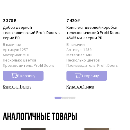
2 378 ₽
7 420 ₽
Добор дверной
Комплект дверной коробки
телескопический Profil Doors к
телескопический Profil Doors
серии PD
46x85 мм к серии PD
В наличии
В наличии
Артикул:
1257
Артикул:
1259
Материал:
MDF
Материал:
MDF
Несколько цветов
Несколько цветов
Производитель:
Profil Doors
Производитель:
Profil Doors
В корзину
В корзину
Купить в 1 клик
Купить в 1 клик
Аналогичные товары