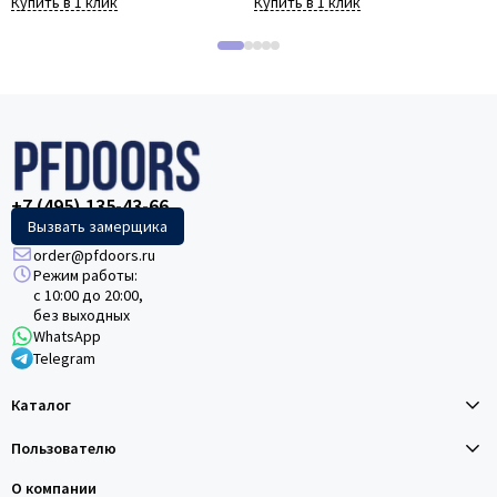
Купить в 1 клик
Купить в 1 клик
+7 (495) 135-43-66
Вызвать замерщика
order@pfdoors.ru
Режим работы:
с 10:00 до 20:00,
без выходных
WhatsApp
Telegram
Каталог
Пользователю
О компании