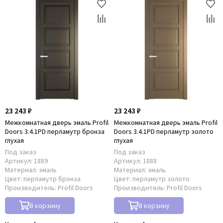
23 243 ₽
23 243 ₽
Межкомнатная дверь эмаль Profil
Межкомнатная дверь эмаль Profil
Doors 3.4.1PD перламутр бронза
Doors 3.4.1PD перламутр золото
глухая
глухая
Под заказ
Под заказ
Артикул:
1889
Артикул:
1888
Материал:
эмаль
Материал:
эмаль
Цвет:
перламутр бронза
Цвет:
перламутр золото
Производитель:
Profil Doors
Производитель:
Profil Doors
В корзину
В корзину