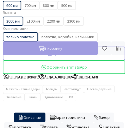
600 мм
700 мм
800 мм
900 мм
Высота
2000 мм
2100 мм
2200 мм
2300 мм
Комплектация
только полотно
полотно, коробка, наличники
В корзину
Купить в 1 клик
Оформить в WhatsApp
Нашли дешевле?
Задать вопрос
Поделиться
Межкомнатные двери
Бренды
Часто ищут
Нестандартные
Эмалевые
Эмаль
Однотонные
PD
Описание
Характеристики
Замер
Доставка
Оплата
Установка
Гарантия