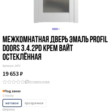
Межкомнатная дверь эмаль Profil
Doors 3.4.2PD крем вайт
остеклённая
Артикул:
1472
19 653 ₽
Оставить отзыв
Под заказ
Стекло
матовое
прозрачное
Ширина