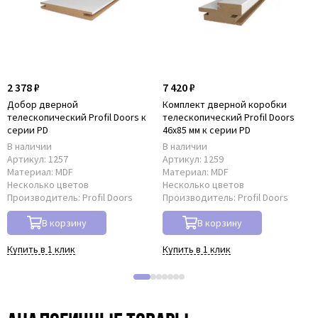
2 378 ₽
7 420 ₽
Добор дверной
Комплект дверной коробки
телескопический Profil Doors к
телескопический Profil Doors
серии PD
46x85 мм к серии PD
В наличии
В наличии
Артикул:
1257
Артикул:
1259
Материал:
MDF
Материал:
MDF
Несколько цветов
Несколько цветов
Производитель:
Profil Doors
Производитель:
Profil Doors
В корзину
В корзину
Купить в 1 клик
Купить в 1 клик