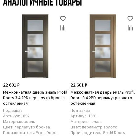
Аналогичные товары
22 601 ₽
22 601 ₽
Межкомнатная дверь эмаль Profil
Межкомнатная дверь эмаль Profil
Doors 3.4.2PD перламутр бронза
Doors 3.4.2PD перламутр золото
остеклённая
остеклённая
Под заказ
Под заказ
Артикул:
1892
Артикул:
1891
Материал:
эмаль
Материал:
эмаль
Цвет:
перламутр бронза
Цвет:
перламутр золото
Производитель:
Profil Doors
Производитель:
Profil Doors