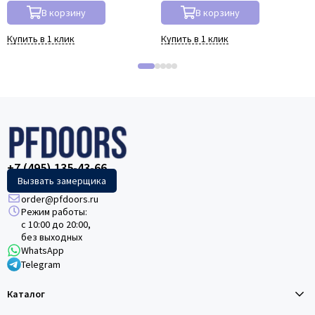
В корзину
В корзину
Купить в 1 клик
Купить в 1 клик
+7 (495) 135-43-66
Вызвать замерщика
order@pfdoors.ru
Режим работы:
с 10:00 до 20:00,
без выходных
WhatsApp
Telegram
Каталог