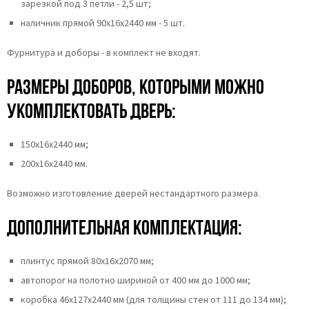
зарезкой под 3 петли - 2,5 шт;
наличник прямой 90x16x2440 мм - 5 шт.
Фурнитура и доборы - в комплект не входят.
Размеры доборов, которыми можно
укомплектовать дверь:
150х16х2440 мм;
200х16х2440 мм.
Возможно изготовление дверей нестандартного размера.
Дополнительная комплектация:
плинтус прямой 80х16х2070 мм;
автопорог на полотно шириной от 400 мм до 1000 мм;
коробка 46x127x2440 мм (для толщины стен от 111 до 134 мм);