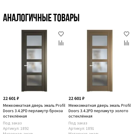
Аналогичные товары
22 601 ₽
22 601 ₽
Межкомнатная дверь эмаль Profil
Межкомнатная дверь эмаль Profil
Doors 3.4.2PD перламутр бронза
Doors 3.4.2PD перламутр золото
остеклённая
остеклённая
Под заказ
Под заказ
Артикул:
1892
Артикул:
1891
Материал:
эмаль
Материал:
эмаль