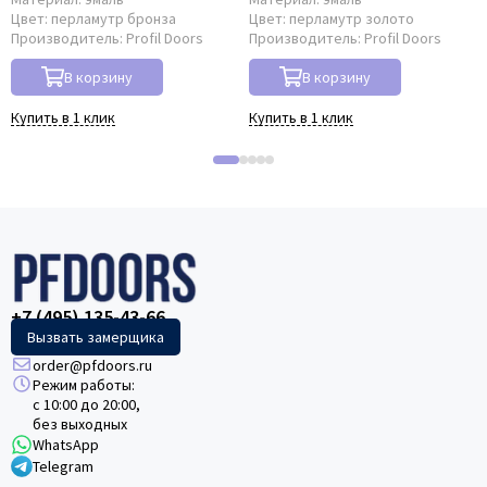
Цвет:
перламутр бронза
Цвет:
перламутр золото
Производитель:
Profil Doors
Производитель:
Profil Doors
В корзину
В корзину
Купить в 1 клик
Купить в 1 клик
+7 (495) 135-43-66
Вызвать замерщика
order@pfdoors.ru
Режим работы:
с 10:00 до 20:00,
без выходных
WhatsApp
Telegram