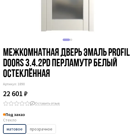
Межкомнатная дверь эмаль Profil
Doors 3.4.2PD перламутр белый
остеклённая
Артикул:
1890
22 601 ₽
Оставить отзыв
Под заказ
Стекло
матовое
прозрачное