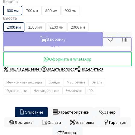
Ширина
600 мм
700 мм
800 мм
900 мм
Высота
2000 мм
2100 мм
2200 мм
2300 мм
В корзину
Купить в 1 клик
Оформить в WhatsApp
Нашли дешевле?
Задать вопрос
Поделиться
Межкомнатные двери
Бренды
Часто ищут
Эмаль
Однотонные
Нестандартные
Эмалевые
PD
Описание
Характеристики
Замер
Доставка
Оплата
Установка
Гарантия
Возврат