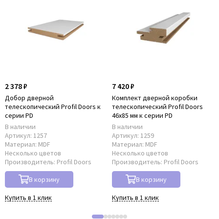
2 378 ₽
7 420 ₽
Добор дверной
Комплект дверной коробки
телескопический Profil Doors к
телескопический Profil Doors
серии PD
46x85 мм к серии PD
В наличии
В наличии
Артикул:
1257
Артикул:
1259
Материал:
MDF
Материал:
MDF
Несколько цветов
Несколько цветов
Производитель:
Profil Doors
Производитель:
Profil Doors
В корзину
В корзину
Купить в 1 клик
Купить в 1 клик