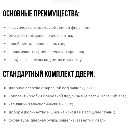
Основные преимущества:
классическая модель с объёмной филёнкой;
беспустотное заполнение полотна;
новейшее эмалевое покрытие;
экологичность применяемых материалов;
заводская зарезка под петли и защёлку.
Стандартный комплект двери:
дверное полотно с зарезкой под защёлку AGB;
комплект коробки с зарезкой под скрытые петли Krona Koblenz;
наличники телескопические - 5 шт;
доборы (количество и ширина исходя из толщины стены);
фурнитура: дверная ручка, защёлка, завёртка, петли.