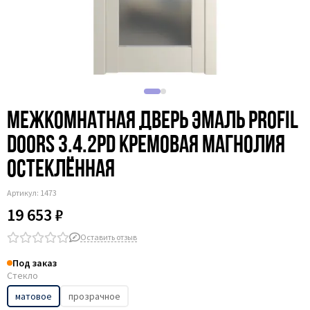
Межкомнатная дверь эмаль Profil
Doors 3.4.2PD кремовая магнолия
остеклённая
Артикул:
1473
19 653 ₽
Оставить отзыв
Под заказ
Стекло
матовое
прозрачное