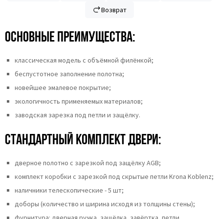
Возврат
Основные преимущества:
классическая модель с объёмной филёнкой;
беспустотное заполнение полотна;
новейшее эмалевое покрытие;
экологичность применяемых материалов;
заводская зарезка под петли и защёлку.
Стандартный комплект двери:
дверное полотно с зарезкой под защёлку AGB;
комплект коробки с зарезкой под скрытые петли Krona Koblenz;
наличники телескопические - 5 шт;
доборы (количество и ширина исходя из толщины стены);
фурнитура: дверная ручка, защёлка, завёртка, петли.