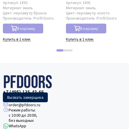
Артикул:
1892
Артикул:
1891
Материал:
эмаль
Материал:
эмаль
Цвет:
перламутр бронза
Цвет:
перламутр золото
Производитель:
Profil Doors
Производитель:
Profil Doors
В корзину
В корзину
Купить в 1 клик
Купить в 1 клик
+7 (495) 135-43-66
Вызвать замерщика
order@pfdoors.ru
Режим работы:
с 10:00 до 20:00,
без выходных
WhatsApp