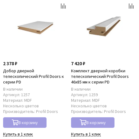
2 378 ₽
7 420 ₽
Добор дверной
Комплект дверной коробки
телескопический Profil Doors к
телескопический Profil Doors
серии PD
46x85 мм к серии PD
В наличии
В наличии
Артикул:
1257
Артикул:
1259
Материал:
MDF
Материал:
MDF
Несколько цветов
Несколько цветов
Производитель:
Profil Doors
Производитель:
Profil Doors
В корзину
В корзину
Купить в 1 клик
Купить в 1 клик