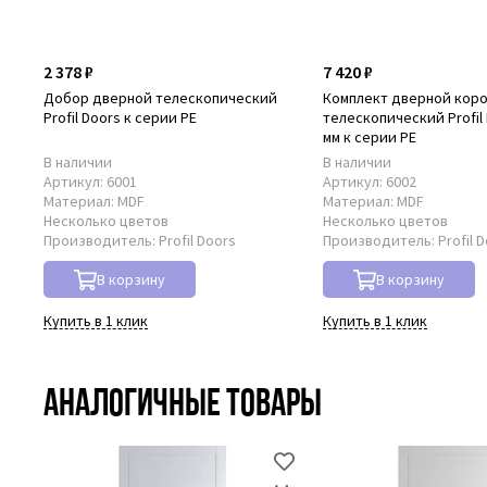
2 378 ₽
7 420 ₽
Добор дверной телескопический
Комплект дверной кор
Profil Doors к серии PE
телескопический Profil 
мм к серии PE
В наличии
В наличии
Артикул:
6001
Артикул:
6002
Материал:
MDF
Материал:
MDF
Несколько цветов
Несколько цветов
Производитель:
Profil Doors
Производитель:
Profil 
В корзину
В корзину
Купить в 1 клик
Купить в 1 клик
Аналогичные товары