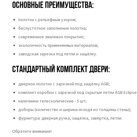
Основные преимущества:
полотна c рельефным узором;
беспустотное заполнение полотна;
современное эмалевое покрытие;
экологичность применяемых материалов;
заводская зарезка под петли и защёлку.
Стандартный комплект двери:
дверное полотно с зарезкой под защёлку AGB;
комплект коробки с зарезкой под скрытые петли AGB Eclipse 
наличники телескопические - 5 шт;
доборы (количество и ширина исходя из толщины стены);
фурнитура: дверная ручка, защёлка, завёртка, петли.
Обратите внимание!