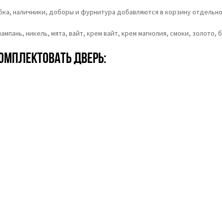
обка, наличники, доборы и фурнитура добавляются в корзину отдельно
мпань, никель, мята, вайт, крем вайт, крем магнолия, cмоки, золото, 
омплектовать дверь: