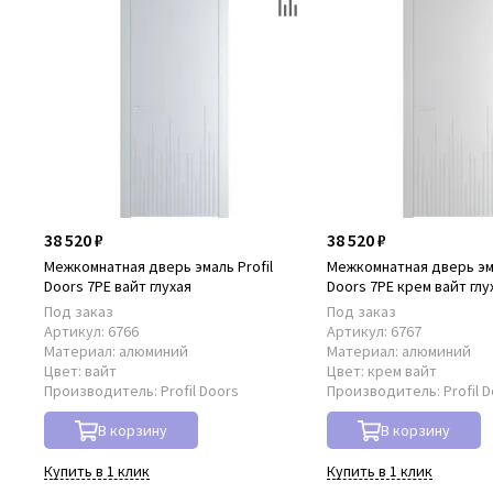
38 520 ₽
38 520 ₽
Межкомнатная дверь эмаль Profil
Межкомнатная дверь эма
Doors 7PE вайт глухая
Doors 7PE крем вайт глу
Под заказ
Под заказ
Артикул:
6766
Артикул:
6767
Материал:
алюминий
Материал:
алюминий
Цвет:
вайт
Цвет:
крем вайт
Производитель:
Profil Doors
Производитель:
Profil 
В корзину
В корзину
Купить в 1 клик
Купить в 1 клик