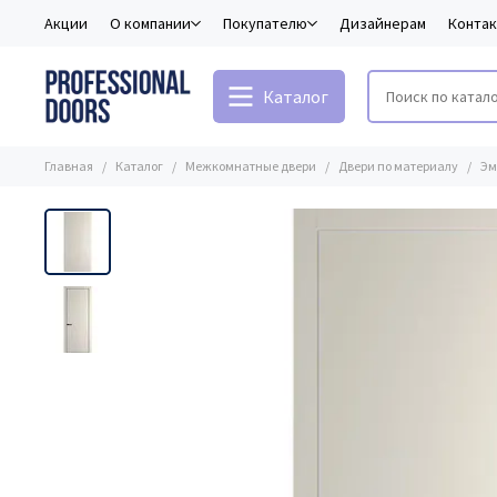
Акции
О компании
Покупателю
Дизайнерам
Конта
Каталог
Главная
Каталог
Межкомнатные двери
Двери по материалу
Эм