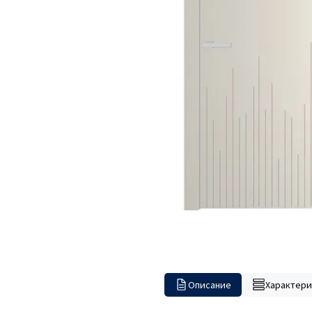
Описание
Характери