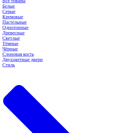
Все товары
Белые
Серые
Кремовые
Пастельные
Однотонные
Древесные
Светлые
Тёмные
Чёрные
Слоновая кость
Двухцветные двери
Стиль