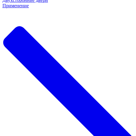
Двухсторонние двери
Применение