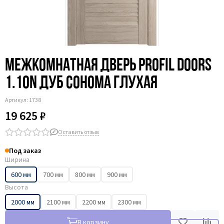
Межкомнатная дверь Profil Doors
1.10N дуб сонома глухая
Артикул:
1738
19 625 ₽
Оставить отзыв
Под заказ
Ширина
600 мм
700 мм
800 мм
900 мм
Высота
2000 мм
2100 мм
2200 мм
2300 мм
В корзину