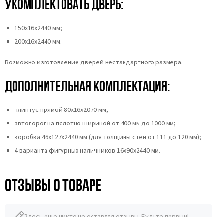
укомплектовать дверь:
150х16х2440 мм;
200х16х2440 мм.
Возможно изготовление дверей нестандартного размера.
Дополнительная комплектация:
плинтус прямой 80х16х2070 мм;
автопорог на полотно шириной от 400 мм до 1000 мм;
коробка 46x127x2440 мм (для толщины стен от 111 до 120 мм);
4 варианта фигурных наличников 16x90x2440 мм.
Отзывы о товаре
Здесь еще никто не оставлял отзывы. Будьте первым!