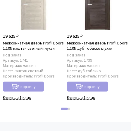
19 625 ₽
19 625 ₽
Межкомнатная дверь Profil Doors
Межкомнатная дверь Profil Doors
1.10N каштан светлый глухая
1.10N дуб тобакко глухая
Под заказ
Под заказ
Артикул:
1741
Артикул:
1739
Материал:
массив
Материал:
массив
Цвет:
каштан светлый
Цвет:
дуб тобакко
Производитель:
Profil Doors
Производитель:
Profil Doors
В корзину
В корзину
Купить в 1 клик
Купить в 1 клик