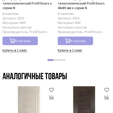
телескопический Profil Doors к
телескопический Profil Doors
серии N
46x85 мм к серии N
В наличии
В наличии
Артикул:
3015
Артикул:
3016
Материал:
MDF
Материал:
MDF
Несколько цветов
Несколько цветов
Производитель:
Profil Doors
Производитель:
Profil Doors
В корзину
В корзину
Купить в 1 клик
Купить в 1 клик
Аналогичные товары