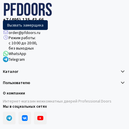
+7 (495) 135-43-66
Вызвать замерщика
order@pfdoors.ru
Режим работы:
с 10:00 до 20:00,
без выходных
WhatsApp
Telegram
Каталог
Пользователю
О компании
Интернет-магазин межкомнатных дверей Professional Doors
Мы в социальных сетях