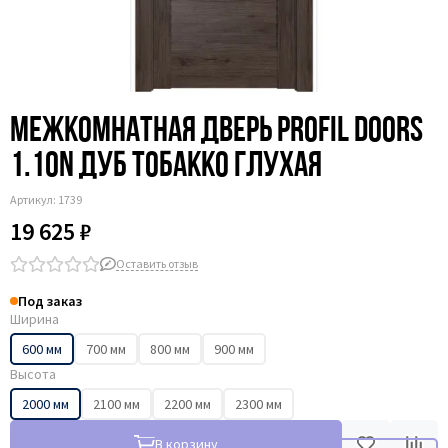
Межкомнатная дверь Profil Doors
1.10N дуб тобакко глухая
Артикул:
1739
19 625 ₽
Оставить отзыв
Под заказ
Ширина
600 мм
700 мм
800 мм
900 мм
Высота
2000 мм
2100 мм
2200 мм
2300 мм
В корзину