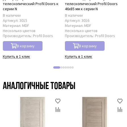
телескопический Profil Doors к
телескопический Profil Doors
серии N
46x85 мм к серии N
В наличии
В наличии
Артикул:
3015
Артикул:
3016
Материал:
MDF
Материал:
MDF
Несколько цветов
Несколько цветов
Производитель:
Profil Doors
Производитель:
Profil Doors
В корзину
В корзину
Купить в 1 клик
Купить в 1 клик
Аналогичные товары