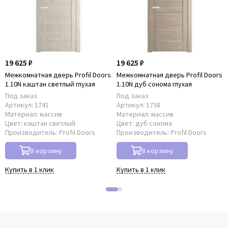
19 625 ₽
19 625 ₽
Межкомнатная дверь Profil Doors
Межкомнатная дверь Profil Doors
1.10N каштан светлый глухая
1.10N дуб сонома глухая
Под заказ
Под заказ
Артикул:
1741
Артикул:
1738
Материал:
массив
Материал:
массив
Цвет:
каштан светлый
Цвет:
дуб сонома
Производитель:
Profil Doors
Производитель:
Profil Doors
В корзину
В корзину
Купить в 1 клик
Купить в 1 клик