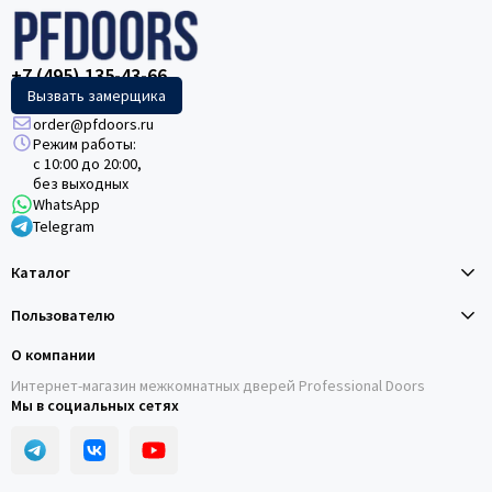
+7 (495) 135-43-66
Вызвать замерщика
order@pfdoors.ru
Режим работы:
с 10:00 до 20:00,
без выходных
WhatsApp
Telegram
Каталог
Пользователю
О компании
Интернет-магазин межкомнатных дверей Professional Doors
Мы в социальных сетях