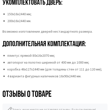
укомплектовать дверь:
150х16х2440 мм;
200х16х2440 мм.
Возможно изготовление дверей нестандартного размера.
Дополнительная комплектация:
плинтус прямой 80х16х2070 мм;
автопорог на полотно шириной от 400 мм до 1000 мм;
коробка 46x127x2440 мм (для толщины стен от 111 до 120 мм);
4 варианта фигурных наличников 16x90x2440 мм.
Отзывы о товаре
Здесь еще никто не оставлял отзывы. Будьте первым!